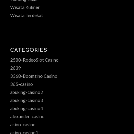
Wisata Kuliner
Wisata Terdekat
CATEGORIES
2588-RodeoSlot Casino
2639
3368-Boomzino Casino
365-casino
abuking-casino2
abuking-casino3
abuking-casino4
alexander-casino
asino-casino
asino-casino1