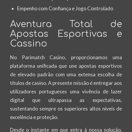
Empenho com Confiança e Jogo Controlado
Aventura Total de
Apostas Esportivas e
Cassino
No
Parimatch Casino
, proporcionamos uma
plataforma unificada que une apostas esportivos
de elevado padrão com uma extensa escolha de
títulos de casino. A presente missão é entregar aos
utilizadores portugueses uma vivência de lazer
digital que ultrapassa as expectativas,
sustentando sempre os superiores altos níveis de
excelência e proteção.
Desde o instante em que entra à nossa solução,