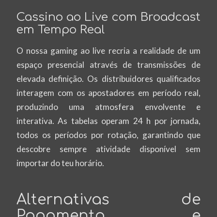
Cassino ao Live com Broadcast
em Tempo Real
O nossa gaming ao live recria a realidade de um
espaço presencial através de transmissões de
elevada definição. Os distribuidores qualificados
interagem com os apostadores em período real,
produzindo uma atmosfera envolvente e
interativa. As tabelas operam 24 h por jornada,
todos os períodos por rotação, garantindo que
descobre sempre atividade disponível sem
importar do teu horário.
Alternativas de
Pagamento e