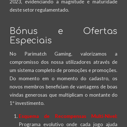
2023, evidenciando a magnitude e maturidade
deste setor regulamentado.
Bónus e Ofertas
Especiais
No Parimatch Gaming, valorizamos a
compromisso dos nossa utilizadores através de
um sistema completo de promoções e promoções.
Do momento em o momento do cadastro, os
novos membros beneficiam de vantagens de boas
vindas generosas que multiplicam o montante do
1º investimento.
Esquema de Recompensas Multi-Nível:
Programa evolutivo onde cada jogo ajuda