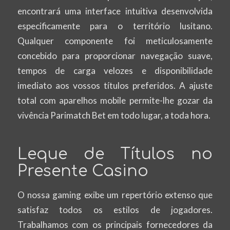
encontrará uma interface intuitiva desenvolvida
especificamente para o território lusitano.
Qualquer componente foi meticulosamente
concebido para proporcionar navegação suave,
tempos de carga velozes e disponibilidade
imediato aos vossos títulos preferidos. A ajuste
total com aparelhos mobile permite-lhe gozar da
vivência Parimatch Bet em todo lugar, a toda hora.
Leque de Títulos no
Presente Casino
O nossa gaming exibe um repertório extenso que
satisfaz todos os estilos de jogadores.
Trabalhamos com os principais fornecedores da