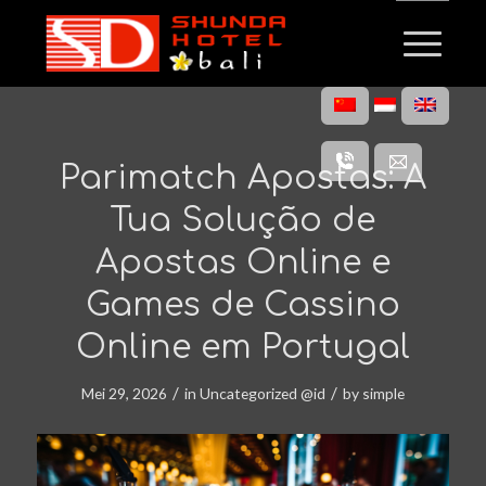
Parimatch Apostas: A
Tua Solução de
Apostas Online e
Games de Cassino
Online em Portugal
/
/
Mei 29, 2026
in
Uncategorized @id
by
simple