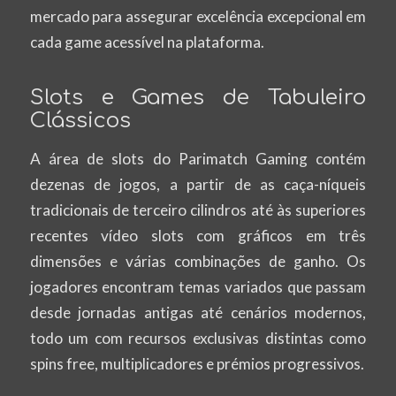
mercado para assegurar excelência excepcional em
cada game acessível na plataforma.
Slots e Games de Tabuleiro
Clássicos
A área de slots do Parimatch Gaming contém
dezenas de jogos, a partir de as caça-níqueis
tradicionais de terceiro cilindros até às superiores
recentes vídeo slots com gráficos em três
dimensões e várias combinações de ganho. Os
jogadores encontram temas variados que passam
desde jornadas antigas até cenários modernos,
todo um com recursos exclusivas distintas como
spins free, multiplicadores e prémios progressivos.