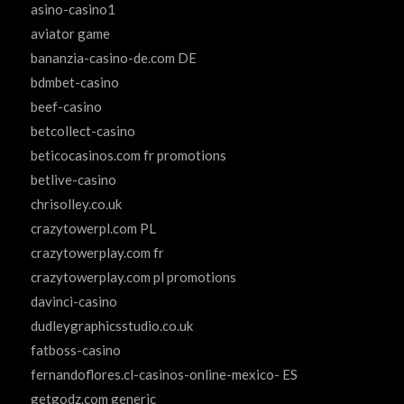
asino-casino1
aviator game
bananzia-casino-de.com DE
bdmbet-casino
beef-casino
betcollect-casino
beticocasinos.com fr promotions
betlive-casino
chrisolley.co.uk
crazytowerpl.com PL
crazytowerplay.com fr
crazytowerplay.com pl promotions
davinci-casino
dudleygraphicsstudio.co.uk
fatboss-casino
fernandoflores.cl-casinos-online-mexico- ES
getgodz.com generic