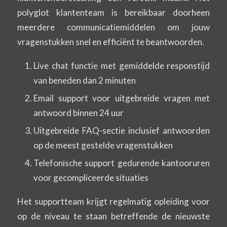
polyglot klantenteam is bereikbaar doorheen
meerdere communicatiemiddelen om jouw
vragenstukken snel en efficiënt te beantwoorden.
Live chat functie met gemiddelde responstijd
van beneden dan 2 minuten
Email support voor uitgebreide vragen met
antwoord binnen 24 uur
Uitgebreide FAQ-sectie inclusief antwoorden
op de meest gestelde vragenstukken
Telefonische support gedurende kantooruren
voor gecompliceerde situaties
Het supportteam krijgt regelmatig opleiding voor
op de niveau te staan betreffende de nieuwste