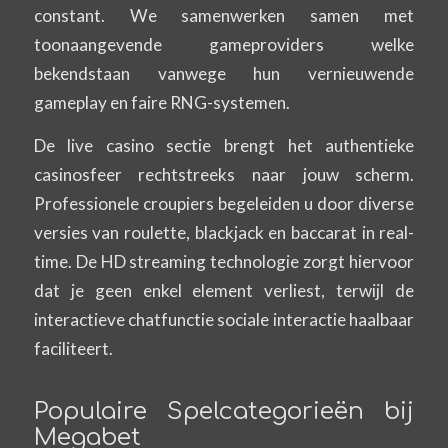
constant. We samenwerken samen met
toonaangevende gameproviders welke
bekendstaan vanwege hun vernieuwende
gameplay en faire RNG-systemen.
De live casino sectie brengt het authentieke
casinosfeer rechtstreeks naar jouw scherm.
Professionele croupiers begeleiden u door diverse
versies van roulette, blackjack en baccarat in real-
time. De HD streaming technologie zorgt hiervoor
dat je geen enkel element verliest, terwijl de
interactieve chatfunctie sociale interactie haalbaar
faciliteert.
Populaire Spelcategorieën bij
Megabet