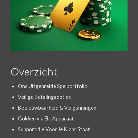
Overzicht
Ons Uitgebreide Spelportfolio
Veilige Betalingsopties
Betrouwbaarheid & Vergunningen
Gokken via Elk Apparaat
Support die Voor Je Klaar Staat