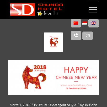
/
/
Maret 4, 2018
in
Umum
,
Uncategorized @id
by
shundah