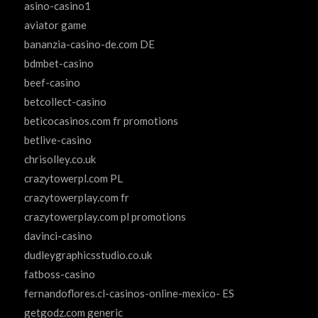
asino-casino1
aviator game
bananzia-casino-de.com DE
bdmbet-casino
beef-casino
betcollect-casino
beticocasinos.com fr promotions
betlive-casino
chrisolley.co.uk
crazytowerpl.com PL
crazytowerplay.com fr
crazytowerplay.com pl promotions
davinci-casino
dudleygraphicsstudio.co.uk
fatboss-casino
fernandoflores.cl-casinos-online-mexico- ES
getgodz.com generic