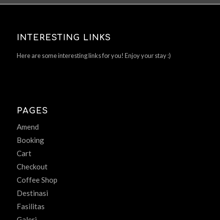
INTERESTING LINKS
Here are some interesting links for you! Enjoy your stay :)
PAGES
Amend
Booking
Cart
Checkout
Coffee Shop
Destinasi
Fasilitas
Galeri