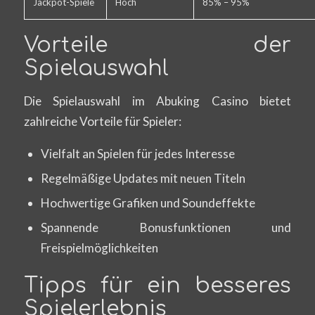
Jackpot-Spiele
Hoch
85% – 95%
Vorteile der
Spielauswahl
Die Spielauswahl im Abuking Casino bietet
zahlreiche Vorteile für Spieler:
Vielfalt an Spielen für jedes Interesse
Regelmäßige Updates mit neuen Titeln
Hochwertige Grafiken und Soundeffekte
Spannende Bonusfunktionen und
Freispielmöglichkeiten
Tipps für ein besseres
Spielerlebnis