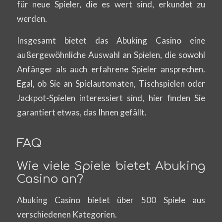
für neue Spieler, die es wert sind, erkundet zu
werden.
Insgesamt bietet das Abuking Casino eine
außergewöhnliche Auswahl an Spielen, die sowohl
Anfänger als auch erfahrene Spieler ansprechen.
Egal, ob Sie an Spielautomaten, Tischspielen oder
Jackpot-Spielen interessiert sind, hier finden Sie
garantiert etwas, das Ihnen gefällt.
FAQ
Wie viele Spiele bietet Abuking
Casino an?
Abuking Casino bietet über 500 Spiele aus
verschiedenen Kategorien.