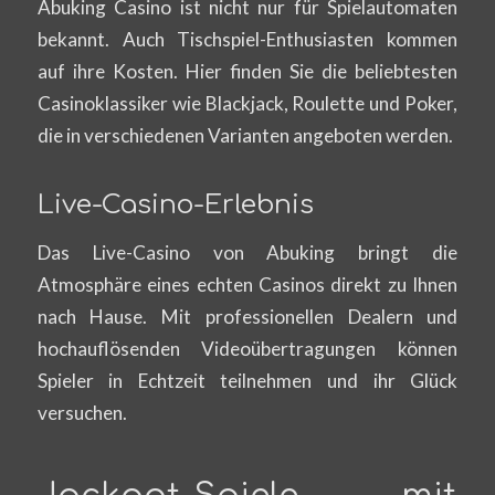
Abuking Casino ist nicht nur für Spielautomaten
bekannt. Auch Tischspiel-Enthusiasten kommen
auf ihre Kosten. Hier finden Sie die beliebtesten
Casinoklassiker wie Blackjack, Roulette und Poker,
die in verschiedenen Varianten angeboten werden.
Live-Casino-Erlebnis
Das Live-Casino von Abuking bringt die
Atmosphäre eines echten Casinos direkt zu Ihnen
nach Hause. Mit professionellen Dealern und
hochauflösenden Videoübertragungen können
Spieler in Echtzeit teilnehmen und ihr Glück
versuchen.