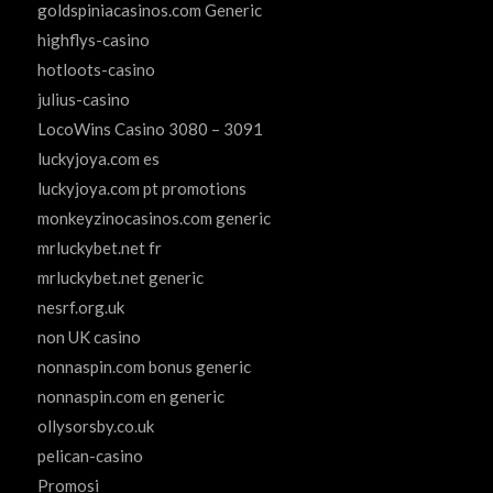
goldspiniacasinos.com Generic
highflys-casino
hotloots-casino
julius-casino
LocoWins Casino 3080 – 3091
luckyjoya.com es
luckyjoya.com pt promotions
monkeyzinocasinos.com generic
mrluckybet.net fr
mrluckybet.net generic
nesrf.org.uk
non UK casino
nonnaspin.com bonus generic
nonnaspin.com en generic
ollysorsby.co.uk
pelican-casino
Promosi