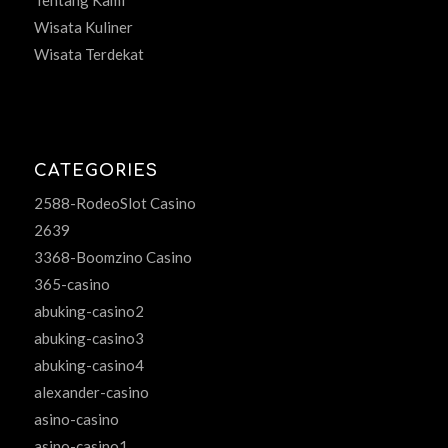
Tentang Kami
Wisata Kuliner
Wisata Terdekat
CATEGORIES
2588-RodeoSlot Casino
2639
3368-Boomzino Casino
365-casino
abuking-casino2
abuking-casino3
abuking-casino4
alexander-casino
asino-casino
asino-casino1