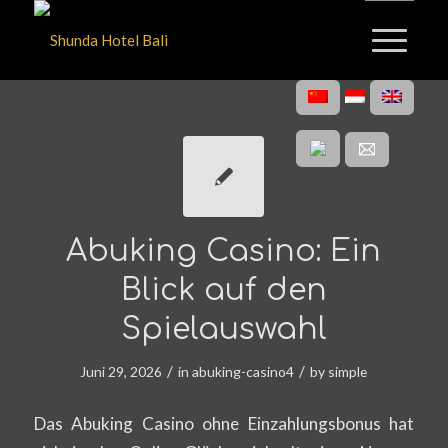
Abuking Casino: Ein
Blick auf den
Spielauswahl
/
/
Juni 29, 2026
in
abuking-casino4
by
simple
Das
Abuking Casino ohne Einzahlungsbonus
hat