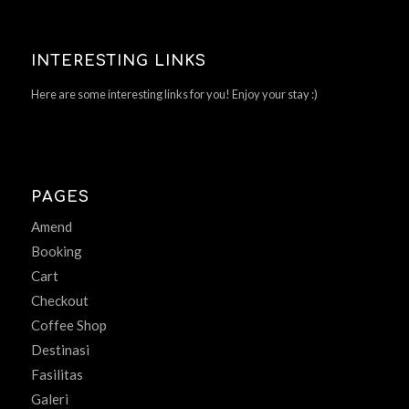
INTERESTING LINKS
Here are some interesting links for you! Enjoy your stay :)
PAGES
Amend
Booking
Cart
Checkout
Coffee Shop
Destinasi
Fasilitas
Galeri