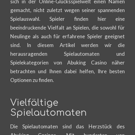
sich in der Online-Glücksspielwelt einen Namen
gemacht, nicht zuletzt wegen seiner spannenden
Spielauswahl. Spieler finden hier eine
beeindruckende Vielfalt an Spielen, die sowohl für
Neulinge als auch für erfahrene Spieler geeignet
sind. In diesem Artikel werden wir die
herausragenden Spielautomaten und
Spielekategorien von Abuking Casino näher
betrachten und Ihnen dabei helfen, Ihre besten
Optionen zu finden.
Vielfältige
Spielautomaten
Die Spielautomaten sind das Herzstück des