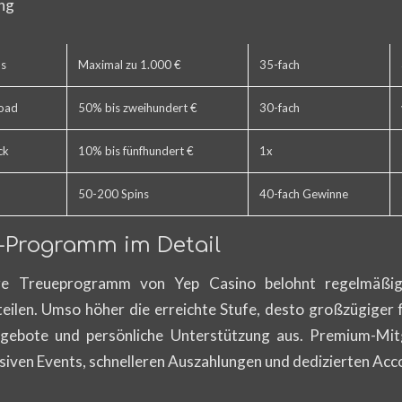
ng
s
Maximal zu 1.000 €
35-fach
load
50% bis zweihundert €
30-fach
ck
10% bis fünfhundert €
1x
50-200 Spins
40-fach Gewinne
-Programm im Detail
ge Treueprogramm von Yep Casino belohnt regelmäßi
eilen. Umso höher die erreichte Stufe, desto großzügiger 
gebote und persönliche Unterstützung aus. Premium-Mitg
siven Events, schnelleren Auszahlungen und dedizierten Ac