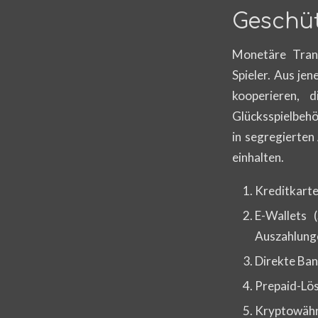
Geschüt
Monetäre Tran
Spieler. Aus je
kooperieren, 
Glücksspielbehö
in segregierten
einhalten.
Kreditkarte
E-Wallets 
Auszahlung
Direkte Ban
Prepaid-Lö
Kryptowäh