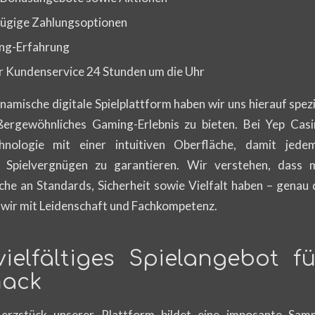
zügige Zahlungsoptionen
ng-Erfahrung
r Kundenservice 24 Stunden um die Uhr
namische digitale Spielplattform haben wir uns hierauf spezi
ußergewöhnliches Gaming-Erlebnis zu bieten. Bei
Yep Casi
hnologie mit einer intuitiven Oberfläche, damit jed
s Spielvergnügen zu garantieren. Wir verstehen, dass 
he an Standards, Sicherheit sowie Vielfalt haben – genau
n wir mit Leidenschaft und Fachkompetenz.
ielfältiges Spielangebot f
ack
erzstück unserer Plattform bildet eine imposante Sa