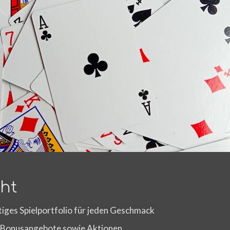
ht
ltiges Spielportfolio für jeden Geschmack
 Bonusangebote sowie Aktionen