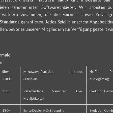
ielen renommierter Softwareanbieter. Wir arbeiten aus
Entwicklern zusammen, die die Fairness sowie Zufallsg
 Standards garantieren. Jedes Spiel in unserem Angebot du
len, bevor es unseren Mitgliedern zur Verfügung gestellt wi
kmale
er
über
Megaways-Funktion, Jackpots,
NetEnt, Pr
2.400
Freispiele
Microgaming
350+
Verschiedene Varianten, Live-
Evolution Gamin
Möglichkeiten
180+
Echte Dealer, HD-Streaming
Evolution Gamin