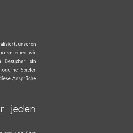
alisiert, unseren
no
vereinen wir
em Besucher ein
moderne Spieler
 diese Ansprüche
ür jeden
mmlung von über