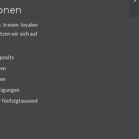
Lu
ionen
 treuen loyalen
zen wir sich auf
posits
gen
hen
tigungen
r fünfzigtausend