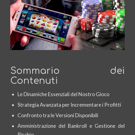
Sommario dei
Contenuti
Le Dinamiche Essenziali del Nostro Gioco
Strategia Avanzata per Incrementare i Profitti
Confronto tra le Versioni Disponibili
Amministrazione del Bankroll e Gestione del
Rischio