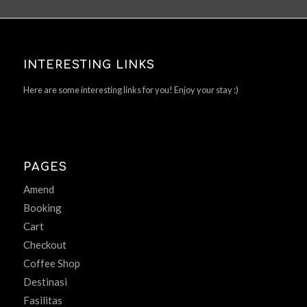
INTERESTING LINKS
Here are some interesting links for you! Enjoy your stay :)
PAGES
Amend
Booking
Cart
Checkout
Coffee Shop
Destinasi
Fasilitas