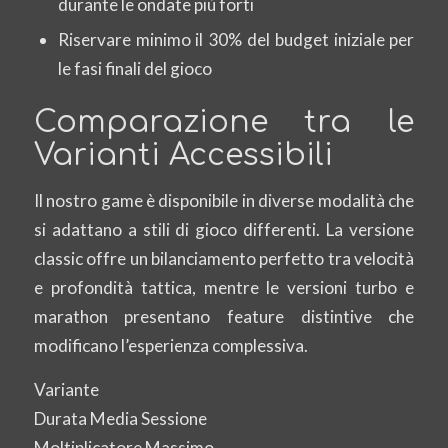
durante le ondate più forti
Riservare minimo il 30% del budget iniziale per
le fasi finali del gioco
Comparazione tra le
Varianti Accessibili
Il nostro game è disponibile in diverse modalità che
si adattano a stili di gioco differenti. La versione
classic offre un bilanciamento perfetto tra velocità
e profondità tattica, mentre le versioni turbo e
marathon presentano feature distintive che
modificano l’esperienza complessiva.
Variante
Durata Media Sessione
Moltiplicatore Massimo