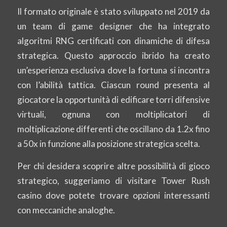
Il formato originale è stato sviluppato nel 2019 da
un team di game designer che ha integrato
algoritmi RNG certificati con dinamiche di difesa
strategica. Questo approccio ibrido ha creato
un’esperienza esclusiva dove la fortuna si incontra
con l’abilità tattica. Ciascun round presenta al
giocatore la opportunità di edificare torri difensive
virtuali, ognuna con moltiplicatori di
moltiplicazione differenti che oscillano da 1.2x fino
a 50x in funzione alla posizione strategica scelta.
Per chi desidera scoprire altre possibilità di gioco
strategico, suggeriamo di visitare
Tower Rush
casino
dove potete trovare opzioni interessanti
con meccaniche analoghe.