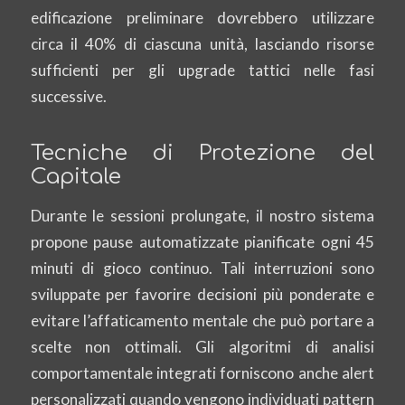
edificazione preliminare dovrebbero utilizzare
circa il 40% di ciascuna unità, lasciando risorse
sufficienti per gli upgrade tattici nelle fasi
successive.
Tecniche di Protezione del
Capitale
Durante le sessioni prolungate, il nostro sistema
propone pause automatizzate pianificate ogni 45
minuti di gioco continuo. Tali interruzioni sono
sviluppate per favorire decisioni più ponderate e
evitare l’affaticamento mentale che può portare a
scelte non ottimali. Gli algoritmi di analisi
comportamentale integrati forniscono anche alert
personalizzati quando vengono individuati pattern