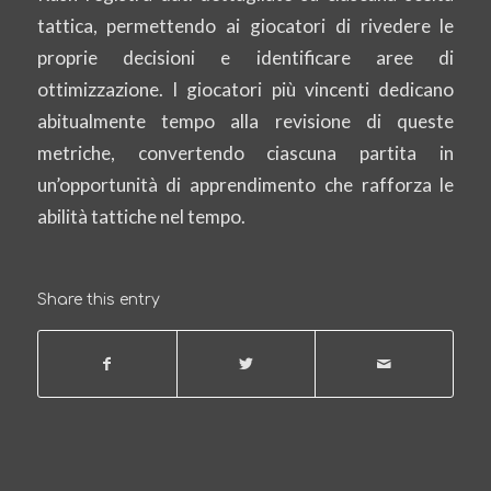
tattica, permettendo ai giocatori di rivedere le
proprie decisioni e identificare aree di
ottimizzazione. I giocatori più vincenti dedicano
abitualmente tempo alla revisione di queste
metriche, convertendo ciascuna partita in
un’opportunità di apprendimento che rafforza le
abilità tattiche nel tempo.
Share this entry