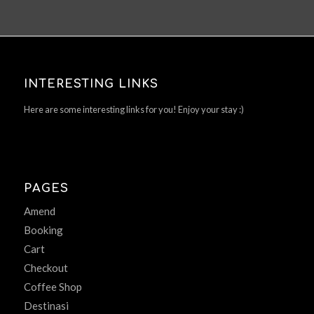
INTERESTING LINKS
Here are some interesting links for you! Enjoy your stay :)
PAGES
Amend
Booking
Cart
Checkout
Coffee Shop
Destinasi