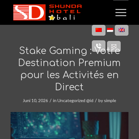
Stake Gaming : Votre
Destination Premium
pour les Activités en
Direct
/
/
Juni 10, 2026
in
Uncategorized @id
by
simple