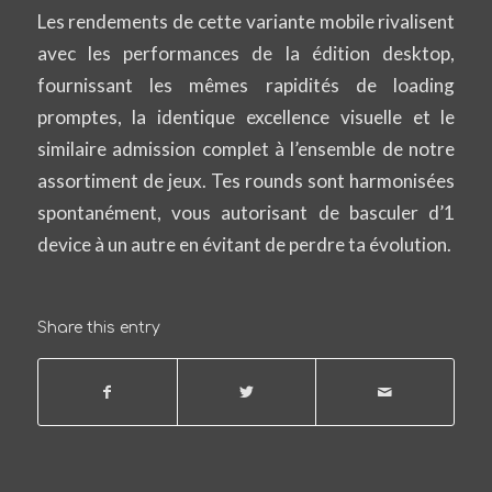
Les rendements de cette variante mobile rivalisent
avec les performances de la édition desktop,
fournissant les mêmes rapidités de loading
promptes, la identique excellence visuelle et le
similaire admission complet à l’ensemble de notre
assortiment de jeux. Tes rounds sont harmonisées
spontanément, vous autorisant de basculer d’1
device à un autre en évitant de perdre ta évolution.
Share this entry