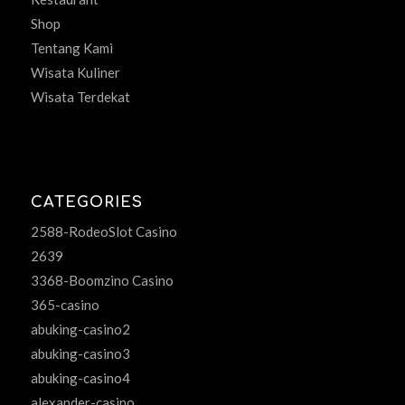
Shop
Tentang Kami
Wisata Kuliner
Wisata Terdekat
CATEGORIES
2588-RodeoSlot Casino
2639
3368-Boomzino Casino
365-casino
abuking-casino2
abuking-casino3
abuking-casino4
alexander-casino