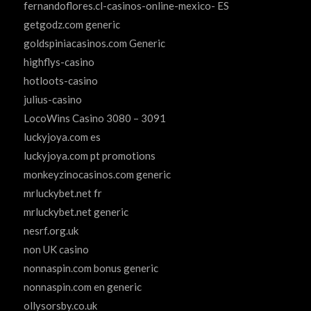
fernandoflores.cl-casinos-online-mexico- ES
getgodz.com generic
goldspiniacasinos.com Generic
highflys-casino
hotloots-casino
julius-casino
LocoWins Casino 3080 – 3091
luckyjoya.com es
luckyjoya.com pt promotions
monkeyzinocasinos.com generic
mrluckybet.net fr
mrluckybet.net generic
nesrf.org.uk
non UK casino
nonnaspin.com bonus generic
nonnaspin.com en generic
ollysorsby.co.uk