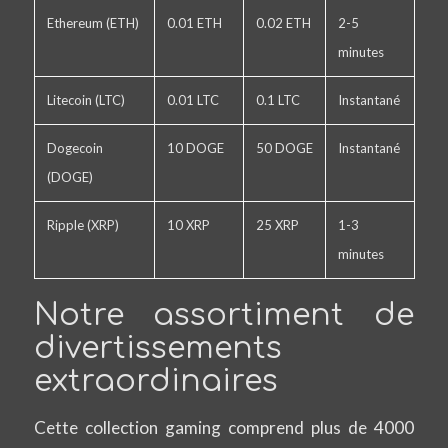
Ethereum (ETH)
0.01 ETH
0.02 ETH
2-5
minutes
Litecoin (LTC)
0.01 LTC
0.1 LTC
Instantané
Dogecoin
10 DOGE
50 DOGE
Instantané
(DOGE)
Ripple (XRP)
10 XRP
25 XRP
1-3
minutes
Notre assortiment de
divertissements
extraordinaires
Cette collection gaming comprend plus de 4000