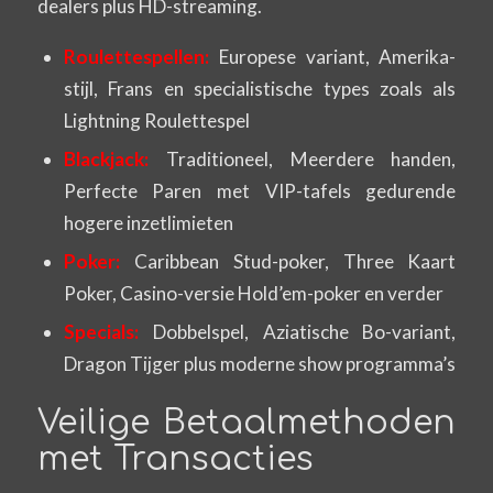
dealers plus HD-streaming.
Roulettespellen:
Europese variant, Amerika-
stijl, Frans en specialistische types zoals als
Lightning Roulettespel
Blackjack:
Traditioneel, Meerdere handen,
Perfecte Paren met VIP-tafels gedurende
hogere inzetlimieten
Poker:
Caribbean Stud-poker, Three Kaart
Poker, Casino-versie Hold’em-poker en verder
Specials:
Dobbelspel, Aziatische Bo-variant,
Dragon Tijger plus moderne show programma’s
Veilige Betaalmethoden
met Transacties