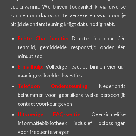
spelervaring. We blijven toegankelijk via diverse
kanalen om daarvoor te verzekeren waardoor je
altijd de ondersteuning krijgt dat u nodig hebt.
Echte Chat-functie:
Directe link naar één
teamlid, gemiddelde responstijd onder één
minuut sec
E-mailhulp:
Volledige reacties binnen vier uur
naar ingewikkelder kwesties
Telefoon Ondersteuning:
Nederlands
belnummer voor gebruikers welke persoonlijk
contact voorkeur geven
Uitvoerige FAQ-sectie:
Overzichtelijke
informatiebibliotheek inclusief oplossingen
voor frequente vragen