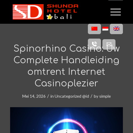
Spinorhino Casino: Uw
Complete Handleiding
omtrent Internet
Casinoplezier
/
/
Mei 14, 2026
in
Uncategorized @id
by
simple