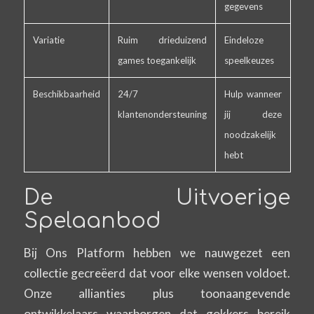
gegevens
Variatie
Ruim drieduizend
Eindeloze
games toegankelijk
speelkeuzes
Beschikbaarheid
24/7
Hulp wanneer
klantenondersteuning
jij deze
noodzakelijk
hebt
De Uitvoerige
Spelaanbod
Bij Ons Platform hebben we nauwgezet een
collectie gecreëerd dat voor elke wensen voldoet.
Onze allianties plus toonaangevende
ontwikkelaars waarborgen dat gokkers bereik