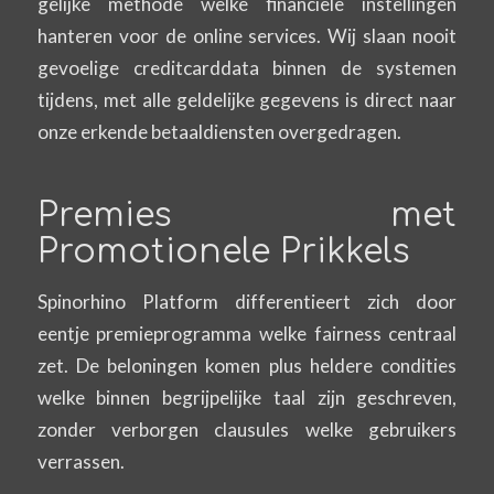
gelijke methode welke financiële instellingen
hanteren voor de online services. Wij slaan nooit
gevoelige creditcarddata binnen de systemen
tijdens, met alle geldelijke gegevens is direct naar
onze erkende betaaldiensten overgedragen.
Premies met
Promotionele Prikkels
Spinorhino Platform differentieert zich door
eentje premieprogramma welke fairness centraal
zet. De beloningen komen plus heldere condities
welke binnen begrijpelijke taal zijn geschreven,
zonder verborgen clausules welke gebruikers
verrassen.