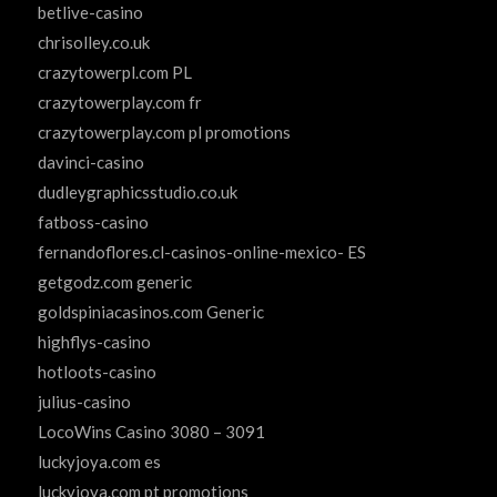
betlive-casino
chrisolley.co.uk
crazytowerpl.com PL
crazytowerplay.com fr
crazytowerplay.com pl promotions
davinci-casino
dudleygraphicsstudio.co.uk
fatboss-casino
fernandoflores.cl-casinos-online-mexico- ES
getgodz.com generic
goldspiniacasinos.com Generic
highflys-casino
hotloots-casino
julius-casino
LocoWins Casino 3080 – 3091
luckyjoya.com es
luckyjoya.com pt promotions