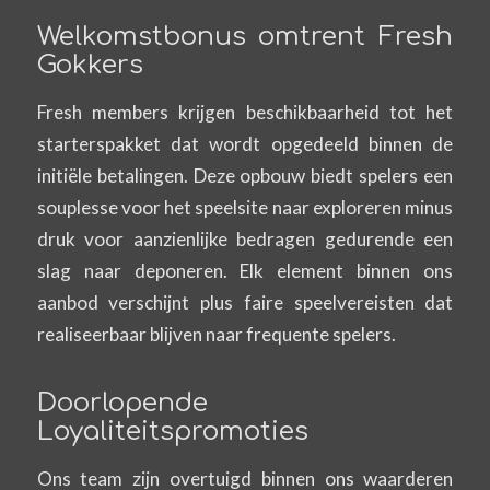
Welkomstbonus omtrent Fresh
Gokkers
Fresh members krijgen beschikbaarheid tot het
starterspakket dat wordt opgedeeld binnen de
initiële betalingen. Deze opbouw biedt spelers een
souplesse voor het speelsite naar exploreren minus
druk voor aanzienlijke bedragen gedurende een
slag naar deponeren. Elk element binnen ons
aanbod verschijnt plus faire speelvereisten dat
realiseerbaar blijven naar frequente spelers.
Doorlopende
Loyaliteitspromoties
Ons team zijn overtuigd binnen ons waarderen