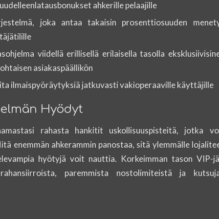
 uudelleenlatausbonukset ahkerille pelaajille
rjestelmä, joka antaa takaisin prosenttiosuuden menet
äjätilille
ohjelma viidellä erillisellä erilaisella tasolla eksklusiivisin
ohtaisen asiakaspäällikön
ta ilmaispyöräytyksiä jatkuvasti vakioperaaville käyttäjille
stelmän Hyödyt
aamastasi rahasta hankitit uskollisuuspisteitä, jotka vo
itä enemmän ahkerammin panostaa, sitä ylemmälle lojalitee
elevampia hyötyjä voit nauttia. Korkeimman tason VIP-jä
rahansiirroista, paremmista nostolimiteistä ja kutsuja 