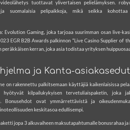
videolähetys tuottavat ylivertaisen pelielämyksen.
robyc
iä ja suomalaisia pelipaikkoja, mikä seikka kohottaa
a: Evolution Gaming, joka tarjoaa suurimman osan live-ka
 2023 EGR B2B Awards palkinnon “Live Casino Supplier of th
peräkkäisen kerran, joka asia todistaa yrityksen huippuosaa
jelma ja Kanta-asiakasedu
 on rakennettu palkitsemaan käyttäjiä kaikenlaisissa pelaa
 hyötyvät kilpailukykyisen tervetuliaispaketin, joka j
lle. Bonusehdot ovat ymmärrettävistä ja oikeudenmuka
inoteollisuuden keskitasoa edullisempi.
paketti jopa 3 alkuvaiheen maksutapahtumalle bonusrahaa ja 