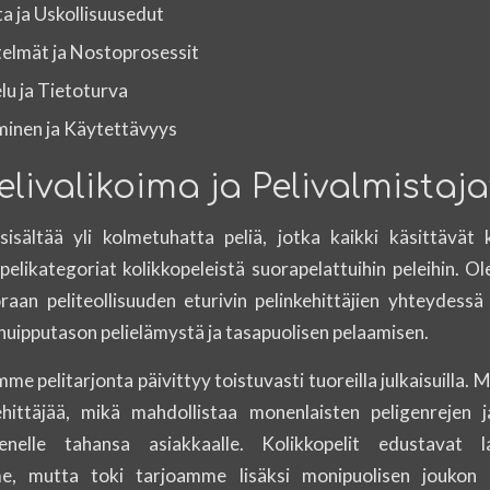
a ja Uskollisuusedut
lmät ja Nostoprosessit
lu ja Tietoturva
minen ja Käytettävyys
elivalikoima ja Pelivalmistaja
isältää yli kolmetuhatta peliä, jotka kaikki käsittävät
pelikategoriat kolikkopeleistä suorapelattuihin peleihin. 
raan peliteollisuuden eturivin pelinkehittäjien yhteydes
huipputason pelielämystä ja tasapuolisen pelaamisen.
e pelitarjonta päivittyy toistuvasti tuoreilla julkaisuilla. Me
kehittäjää, mikä mahdollistaa monenlaisten peligenrejen j
enelle tahansa asiakkaalle. Kolikkopelit edustavat 
e, mutta toki tarjoamme lisäksi monipuolisen joukon kl