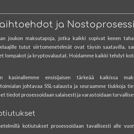
ihtoehdot ja Nostoprosessi
an joukon maksutapoja, jotka kaikki sopivat kenen tahan
elaajille tutut siirtomenetelmät ovat täysin saatavilla, 
et lompakot ja kryptovaluutat. Hoidamme kaikki tehdyt koti
on kasinallemme ensisijaisen tärkeää kaikissa maks
imialan johtavaa SSL-salausta ja seuraamme tiukkoja tie
set tiedot prosessoidaan salaisesti ja varastoidaan turvallises
otiutukset
etelmillä kotiutukset prosessoidaan tavallisesti alle vu