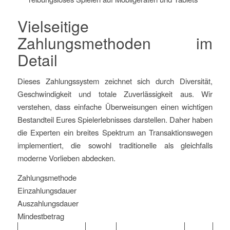
Vielseitige
Zahlungsmethoden im
Detail
Dieses Zahlungssystem zeichnet sich durch Diversität,
Geschwindigkeit und totale Zuverlässigkeit aus. Wir
verstehen, dass einfache Überweisungen einen wichtigen
Bestandteil Eures Spielerlebnisses darstellen. Daher haben
die Experten ein breites Spektrum an Transaktionswegen
implementiert, die sowohl traditionelle als gleichfalls
moderne Vorlieben abdecken.
Zahlungsmethode
Einzahlungsdauer
Auszahlungsdauer
Mindestbetrag