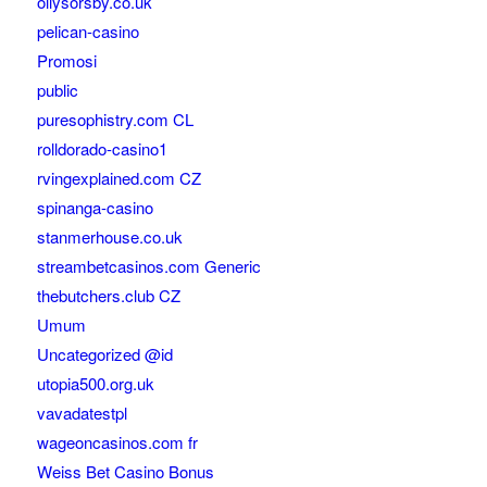
ollysorsby.co.uk
pelican-casino
Promosi
public
puresophistry.com CL
rolldorado-casino1
rvingexplained.com CZ
spinanga-casino
stanmerhouse.co.uk
streambetcasinos.com Generic
thebutchers.club CZ
Umum
Uncategorized @id
utopia500.org.uk
vavadatestpl
wageoncasinos.com fr
Weiss Bet Casino Bonus