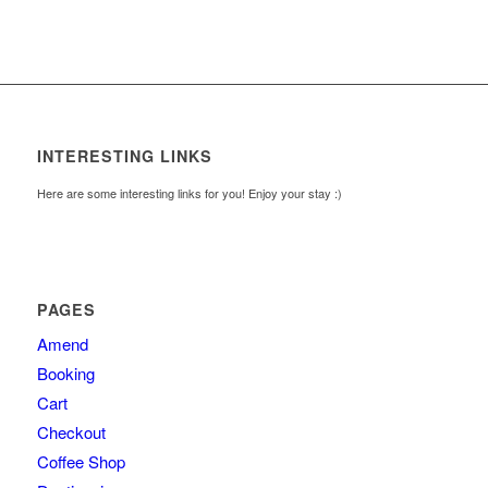
INTERESTING LINKS
Here are some interesting links for you! Enjoy your stay :)
PAGES
Amend
Booking
Cart
Checkout
Coffee Shop