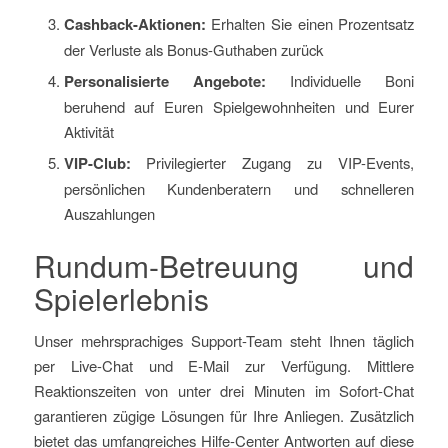
Cashback-Aktionen:
Erhalten Sie einen Prozentsatz
der Verluste als Bonus-Guthaben zurück
Personalisierte Angebote:
Individuelle Boni
beruhend auf Euren Spielgewohnheiten und Eurer
Aktivität
VIP-Club:
Privilegierter Zugang zu VIP-Events,
persönlichen Kundenberatern und schnelleren
Auszahlungen
Rundum-Betreuung und
Spielerlebnis
Unser mehrsprachiges Support-Team steht Ihnen täglich
per Live-Chat und E-Mail zur Verfügung. Mittlere
Reaktionszeiten von unter drei Minuten im Sofort-Chat
garantieren zügige Lösungen für Ihre Anliegen. Zusätzlich
bietet das umfangreiches Hilfe-Center Antworten auf diese