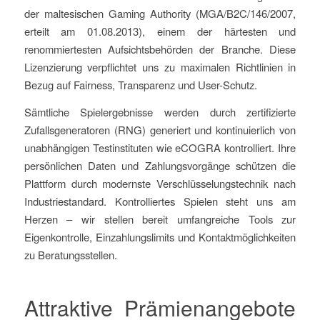
der maltesischen Gaming Authority (MGA/B2C/146/2007,
erteilt am 01.08.2013), einem der härtesten und
renommiertesten Aufsichtsbehörden der Branche. Diese
Lizenzierung verpflichtet uns zu maximalen Richtlinien in
Bezug auf Fairness, Transparenz und User-Schutz.
Sämtliche Spielergebnisse werden durch zertifizierte
Zufallsgeneratoren (RNG) generiert und kontinuierlich von
unabhängigen Testinstituten wie eCOGRA kontrolliert. Ihre
persönlichen Daten und Zahlungsvorgänge schützen die
Plattform durch modernste Verschlüsselungstechnik nach
Industriestandard. Kontrolliertes Spielen steht uns am
Herzen – wir stellen bereit umfangreiche Tools zur
Eigenkontrolle, Einzahlungslimits und Kontaktmöglichkeiten
zu Beratungsstellen.
Attraktive Prämienangebote