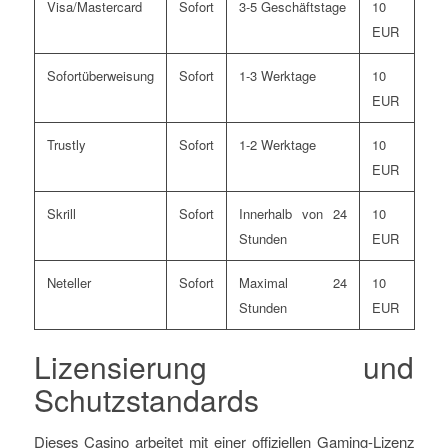
Visa/Mastercard
Sofort
3-5 Geschäftstage
10
EUR
Sofortüberweisung
Sofort
1-3 Werktage
10
EUR
Trustly
Sofort
1-2 Werktage
10
EUR
Skrill
Sofort
Innerhalb von 24
10
Stunden
EUR
Neteller
Sofort
Maximal 24
10
Stunden
EUR
Lizensierung und
Schutzstandards
Dieses Casino arbeitet mit einer offiziellen Gaming-Lizenz