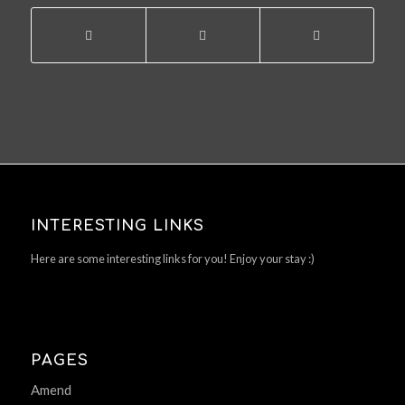
INTERESTING LINKS
Here are some interesting links for you! Enjoy your stay :)
PAGES
Amend