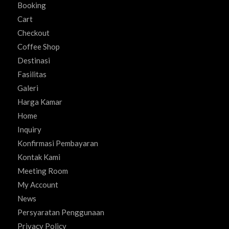
Booking
Cart
Checkout
Coffee Shop
Destinasi
Fasilitas
Galeri
Harga Kamar
Home
Inquiry
Konfirmasi Pembayaran
Kontak Kami
Meeting Room
My Account
News
Persyaratan Penggunaan
Privacy Policy