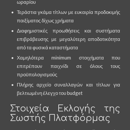
ωραρίου
Τεράστια γκάμα τίτλων με ευκαιρία προδοκιμής
παιξίματος δίχως χρήματα
Διαφημιστικές προωθήσεις και συστήματα
επιβράβευσης με μεγαλύτερη αποδοτικότητα
από τα φυσικά καταστήματα
Χαμηλότερα minimum στοιχήματα που
επιτρέπουν παιχνίδι σε όλους τους
προϋπολογισμούς
Πλήρης αρχείο συναλλαγών και τίτλων για
βελτιωμένη έλεγχο του budget
Στοιχεία Εκλογής της
Σωστής Πλατφόρμας