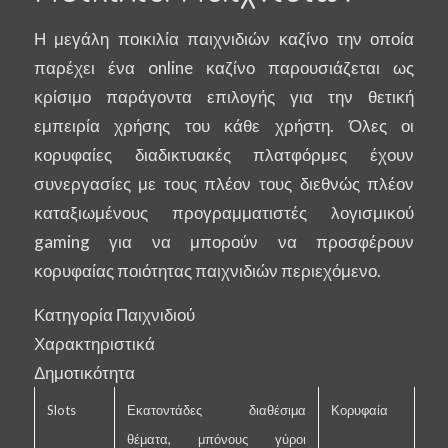
Η μεγάλη ποικιλία παιχνιδιών καζίνο την οποία
παρέχει ένα online καζίνο παρουσιάζεται ως
κρίσιμο παράγοντα επιλογής για την θετική
εμπειρία χρήσης του κάθε χρήστη. Όλες οι
κορυφαίες διαδικτυακές πλατφόρμες έχουν
συνεργασίες με τους πλέον τους διεθνώς πλέον
καταξιωμένους προγραμματιστές λογισμικού
gaming για να μπορούν να προσφέρουν
κορυφαίας ποιότητας παιχνιδιών περιεχόμενο.
Κατηγορία Παιχνιδιού
Χαρακτηριστικά
Δημοτικότητα
Slots
Εκατοντάδες διαθέσιμα
Κορυφαία
θέματα, μπόνους γύροι