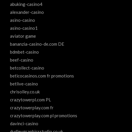
abuking-casino4
alexander-casino
asino-casino
asino-casino1
aviator game
bananzia-casino-de.com DE
bdmbet-casino
beef-casino
betcollect-casino
beticocasinos.com fr promotions
betlive-casino
chrisolley.co.uk
crazytowerpl.com PL
crazytowerplay.com fr
crazytowerplay.com pl promotions
davinci-casino
dudleygraphicsstudio.co.uk