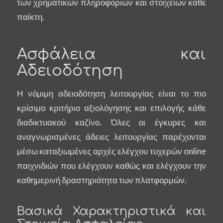
των χρηματικών πληροφοριών και στοιχείων κάθε
παίκτη.
Ασφάλεια και
Αδειοδότηση
Η νόμιμη αδειοδότηση λειτουργίας είναι το πιο
κρίσιμο κριτήριο αξιολόγησης και επιλογής κάθε
διαδικτυακού καζίνο. Όλες οι έγκυρες και
αναγνωρισμένες άδειες λειτουργίας παρέχονται
μέσω καταξιωμένες αρχές ελέγχου τυχερών online
παιχνιδιών που ελέγχουν καθώς και ελέγχουν την
καθημερινή δραστηριότητα των πλατφορμών.
Βασικά Χαρακτηριστικά και