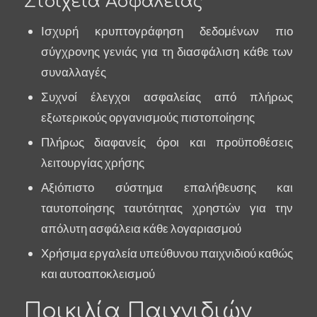
Στοιχεία Ασφαλείας
Ισχυρή κρυπτογράφηση δεδομένων πιο
σύγχρονης γενιάς για τη διασφάλιση κάθε των
συναλλαγές
Συχνοί έλεγχοι ασφαλείας από πλήρως
εξωτερικούς οργανισμούς πιστοποίησης
Πλήρως διαφανείς όροι και προϋποθέσεις
λειτουργίας χρήσης
Αξιόπιστο σύστημα επαλήθευσης και
ταυτοποίησης ταυτότητας χρηστών για την
απόλυτη ασφάλεια κάθε λογαριασμού
Χρήσιμα εργαλεία υπεύθυνου παιχνιδιού καθώς
και αυτοαποκλεισμού
Ποικιλία Παιχνιδιών