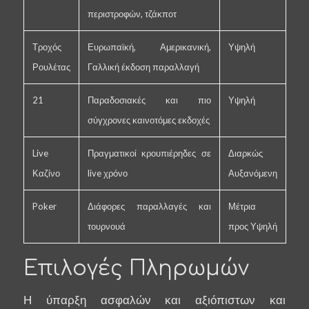
περιστροφών, τζάκποτ
Τροχός
Ευρωπαϊκή, Αμερικανική,
Υψηλή
Ρουλέτας
Γαλλική έκδοση παραλλαγή
21
Παραδοσιακές και πιο
Υψηλή
σύγχρονες καινοτόμες εκδοχές
Live
Πραγματικοί κρουπιέρηδες σε
Διαρκώς
Καζίνο
live χρόνο
Αυξανόμενη
Poker
Διάφορες παραλλαγές και
Μέτρια
τουρνουά
προς Υψηλή
Επιλογές Πληρωμών
Η ύπαρξη ασφαλών και αξιόπιστων και