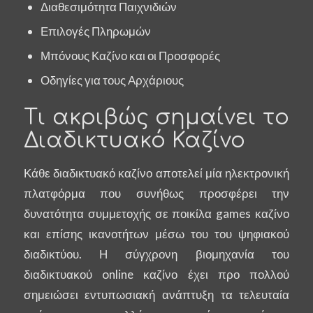
Διαθεσιμότητα Παιχνιδιών
Επιλογές Πληρωμών
Μπόνους Καζίνο και οι Προσφορές
Οδηγίες για τους Αρχάριους
Τι ακριβώς σημαίνει το
Διαδικτυακό Καζίνο
Κάθε διαδικτυακό καζίνο αποτελεί μία ηλεκτρονική
πλατφόρμα που συνήθως προσφέρει την
δυνατότητα συμμετοχής σε ποικίλα games καζίνο
και επίσης ικανοτήτων μέσω του του ψηφιακού
διαδικτύου. Η σύγχρονη βιομηχανία του
διαδικτυακού online καζίνο έχει προ πολλού
σημειώσει εντυπωσιακή ανάπτυξη τα τελευταία