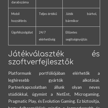
darabszáma
Mobil
Teljes értékű
Játék bárhol,
hozzáférés
bármikor
Ügyfélszolgálat
24/7
Előzetes
elérhetőség
segítségnyújtás
Játékválaszték és
szoftverfejlesztők
Platformunk portfóliójában elérhetők a
leghíresebb gyártók alkotásai.
Partnerkapcsolatban állunk olyan neves
stúdiókkal, úgymint a NetEnt, Microgaming,
Pragmatic Play, és Evolution Gaming. Ez biztosítja,