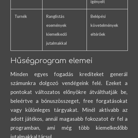
igényelt
Turnék
Ranglistás
Belépési
események
követelmények
kiemelkedő
eltérőek
jutalmakkal
Hűségprogram elemei
Minden egyes fogadás krediteket generál
számunkra dolgozó vendégeink felé. Ezeket a
pontokat változatos előnyökre átválthatják be,
beleértve a bónuszösszeget, free forgatásokat
vagy különleges tárgyakat. Minél aktívabb az
adott játékos, annál magasabb fokozatot ér fel a
programban, ami még több kiemelkedőbb
jutalmakkal társul.