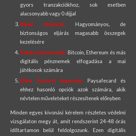
gyors tranzakciókhoz, sok esetben
alacsonyabb vagy 0 díjjal
Banki utalások:
Hagyományos, de
biztonságos eljárás magasabb összegek
kezelésére
Kripto pénznemek:
Bitcoin, Ethereum és más
digitális pénznemek elfogadása a mai
játékosok számára
Előre fizetett kuponok:
Paysafecard és
ehhez hasonló opciók azok számára, akik
névtelen műveleteket részesítenek előnyben
Minden egyes kivonási kérelem részletes védelmi
vizsgálaton megy át, amit rendszerint 24-48 órás
időtartamon belül feldolgozunk. Ezen digitális