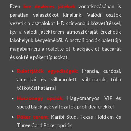
Ezen
live dealeres játékok
vonatkozásában is
páratlan választékot kínálunk. Valódi osztók
vezetik a asztalokat HD színvonalú közvetítéssel,
így a valódi játékterem atmoszféráját érezhetik
lakóhelyük kényelméből. A asztali opciók palettája
magában rejti a roulette-ot, blackjack-et, baccarát
és sokféle póker típusokat.
Rulettjáték egyediségek:
Francia, európai,
amerikai és villámrulett változatok több
tétkötési határral
Huszonegy opciók:
Hagyományos, VIP és
speed blackjack változatok profi dealerekkel
Póker terem:
Karibi Stud, Texas Hold’em és
Three Card Poker opciók