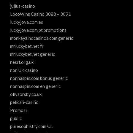
julius-casino
LocoWins Casino 3080 – 3091
luckyjoya.com es
luckyjoya.com pt promotions
monkeyzinocasinos.com generic
mrluckybet.net fr
mrluckybet.net generic
nesrf.org.uk
non UK casino
nonnaspin.com bonus generic
nonnaspin.com en generic
ollysorsby.co.uk
pelican-casino
Promosi
public
puresophistry.com CL