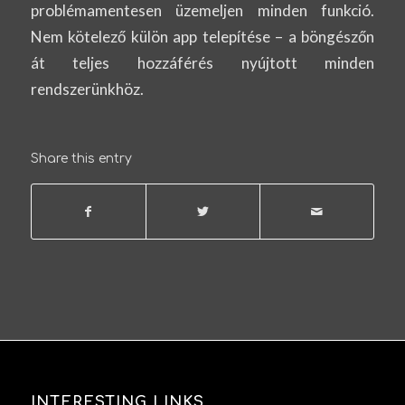
problémamentesen üzemeljen minden funkció.
Nem kötelező külön app telepítése – a böngészőn
át teljes hozzáférés nyújtott minden
rendszerünkhöz.
Share this entry
INTERESTING LINKS