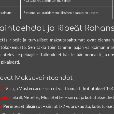
PCI DSS -vaatimusten mukainen
ukaisuus
Satunnaisuustarkistettu ulkoisen osapuolen kautta
ihtoehdot ja Ripeät Rahansi
tä ripeät ja turvalliset maksutapahtumat ovat olennai
ttökokemusta. Sen takia toimitamme laajan valikoiman mak
ihteleville pelaajille. Talletukset käsitellään nopeasti, ja n
pikaisesti.
Olevat Maksuvaihtoehdot
it:
Visa ja Mastercard – siirrot välittömästi, kotiutukset 1-3
pakot:
Skrill, Neteller, MuchBetter – siirrot ja kotiutukset het
o:
Perinteiset tilisiirrot – siirrot 1-2 vuorokautta, kotiutukse