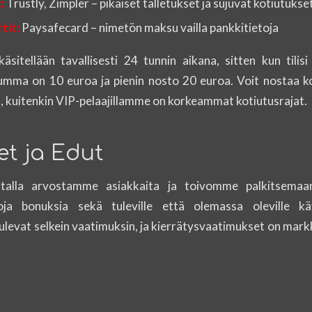
:
Trustly, Zimpler – pikaiset talletukset ja sujuvat kotiutukse
tit:
Paysafecard – nimetön maksu vailla pankkitietoja
sitellään tavallisesti 24 tunnin aikana, sitten kun tilisi
umma on 10 euroa ja pienin nosto 20 euroa. Voit nostaa 
n, kuitenkin VIP-pelaajillamme on korkeammat kotiutusrajat.
t ja Edut
talla arvostamme asiakkaita ja toivomme palkitsemaan
a bonuksia sekä tuleville että olemassa oleville käyt
levat selkein vaatimuksin, ja kierrätysvaatimukset on mark