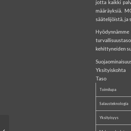
jotta kaikki pa
määräyksiä. MG
säätelijöistä, j
Hyödynnämme 25
turvallisuustaso
kehittyneiden su
Suojaominaisuu
Yksityiskohta
Taso
Toimilupa
Salausteknologia
Yksityisyys
iBet Kasino – Din Kompletta