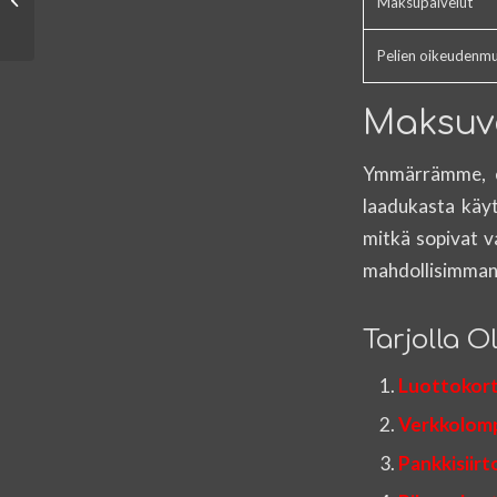
Maksupalvelut
Handledning till Spelupplevelsen
Pelien oikeudenm
Maksuva
Ymmärrämme, et
laadukasta käy
mitkä sopivat va
mahdollisimman 
Tarjolla 
Luottokort
Verkkolom
Pankkisiirt