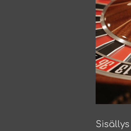
Sisällys