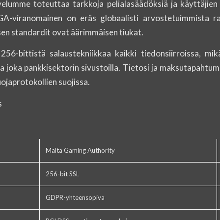
lvelumme toteuttaa tarkkoja pelialasäädöksiä ja käyttäjien
A-viranomainen on eräs globaalisti arvostetuimmista ra
a sen standardit ovat äärimmäisen tiukat.
6-bittistä salaustekniikkaa kaikki tiedonsiirroissa, mi
a joka pankkisektorin sivustoilla. Tietosi ja maksutapahtum
ojaprotokollien suojissa.
s
Malta Gaming Authority
256-bit SSL
GDPR-yhteensopiva