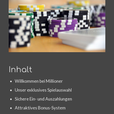
Inhalt
Willkommen bei Millioner
Unser exklusives Spielauswahl
Sichere Ein- und Auszahlungen
Attraktives Bonus-System