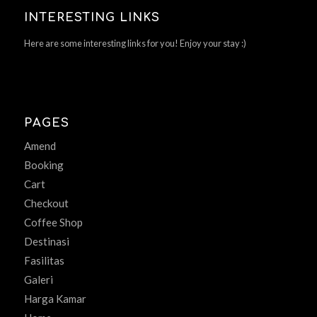
INTERESTING LINKS
Here are some interesting links for you! Enjoy your stay :)
PAGES
Amend
Booking
Cart
Checkout
Coffee Shop
Destinasi
Fasilitas
Galeri
Harga Kamar