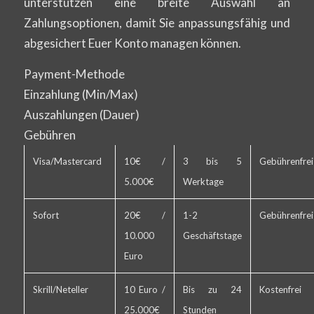
unterstützen eine breite Auswahl an
Zahlungsoptionen, damit Sie anpassungsfähig und
abgesichert Euer Konto managen können.
Payment-Methode
Einzahlung (Min/Max)
Auszahlungen (Dauer)
Gebühren
Visa/Mastercard
10€ /
3 bis 5
Gebührenfrei
5.000€
Werktage
Sofort
20€ /
1-2
Gebührenfrei
10.000
Geschäftstage
Euro
Skrill/Neteller
10 Euro /
Bis zu 24
Kostenfrei
25.000€
Stunden