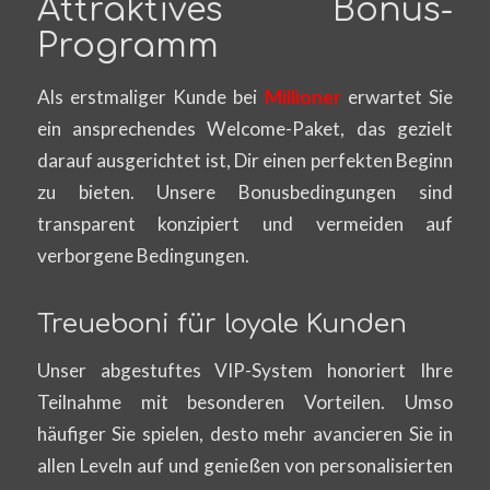
Attraktives Bonus-
Programm
Als erstmaliger Kunde bei
Millioner
erwartet Sie
ein ansprechendes Welcome-Paket, das gezielt
darauf ausgerichtet ist, Dir einen perfekten Beginn
zu bieten. Unsere Bonusbedingungen sind
transparent konzipiert und vermeiden auf
verborgene Bedingungen.
Treueboni für loyale Kunden
Unser abgestuftes VIP-System honoriert Ihre
Teilnahme mit besonderen Vorteilen. Umso
häufiger Sie spielen, desto mehr avancieren Sie in
allen Leveln auf und genießen von personalisierten