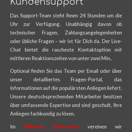
Kundensupport
Das Support-Team steht Ihnen 24 Stunden um die
Uhr zur Verfügung. Unabhängig davon ob
technischer Fragen, Zahlungsangelegenheiten
oder übliche Fragen – wir ist für Dich da. Der Live-
Chat bietet die rascheste Kontaktoption mit
mittleren Reaktionszeiten von unter zwei Min..
Optional finden Sie das Team per Email oder über
unser detailliertes Fragen-Portal, das
Informationen auf die populärsten Anliegen liefert.
Unsere deutschsprechenden Mitarbeiter besitzen
über umfassende Expertise und sind geschult, Ihre
Anliegen fachkundig zu lösen.
Im
Millioner Spielcasino
vereinen wir