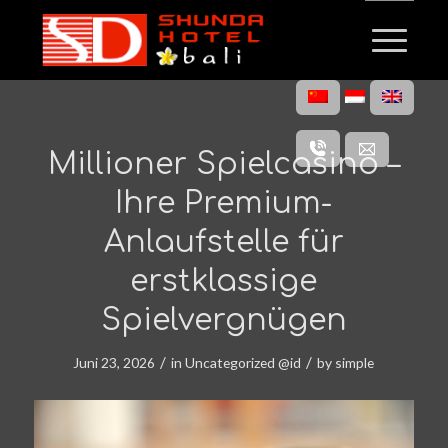
Millioner Spielcasino –
Ihre Premium-
Anlaufstelle für
erstklassige
Spielvergnügen
/
/
Juni 23, 2026
in
Uncategorized @id
by
simple