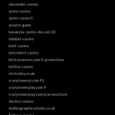
alexander-casino
asino-casino
asino-casino1
aviator game
bananzia-casino-de.com DE
bdmbet-casino
beef-casino
betcollect-casino
beticocasinos.com fr promotions
betlive-casino
chrisolley.co.uk
crazytowerpl.com PL
crazytowerplay.com fr
crazytowerplay.com pl promotions
davinci-casino
dudleygraphicsstudio.co.uk