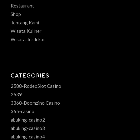
Restaurant
Shop
Tentang Kami
Wisata Kuliner
Wisata Terdekat
CATEGORIES
2588-RodeoSlot Casino
2639
3368-Boomzino Casino
365-casino
abuking-casino2
abuking-casino3
abuking-casino4