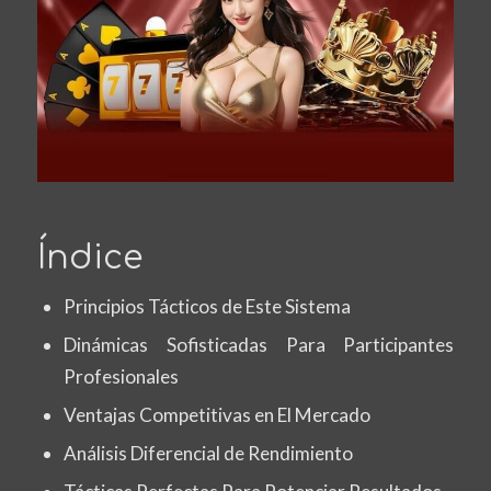
Índice
Principios Tácticos de Este Sistema
Dinámicas Sofisticadas Para Participantes
Profesionales
Ventajas Competitivas en El Mercado
Análisis Diferencial de Rendimiento