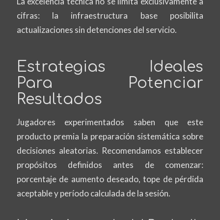
La excelencia técnica no se limita exclusivamente a
cifras: la infraestructura base posibilita
actualizaciones sin detenciones del servicio.
Estrategias Ideales
Para Potenciar
Resultados
Jugadores experimentados saben que este
producto premia la preparación sistemática sobre
decisiones aleatorias. Recomendamos establecer
propósitos definidos antes de comenzar:
porcentaje de aumento deseado, tope de pérdida
aceptable y período calculada de la sesión.