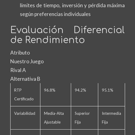
límites de tiempo, inversión y pérdida máxima
según preferencias individuales
Evaluación Diferencial
de Rendimiento
Atributo
Nuestro Juego
Rival A
Alternativa B
RTP
96.8%
94.2%
95.1%
Certificado
Variabilidad
Media-Alta
Superior
Intermedia
Ajustable
Fija
Fija