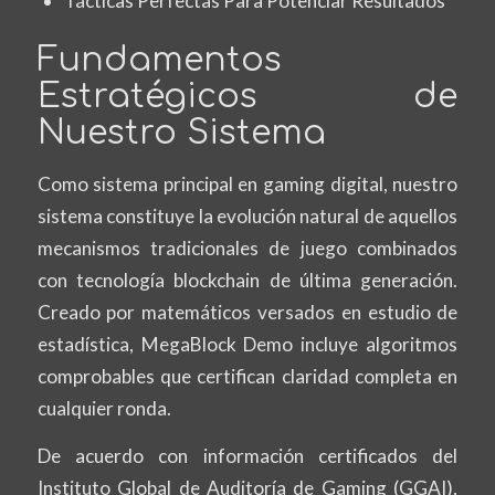
Tácticas Perfectas Para Potenciar Resultados
Fundamentos
Estratégicos de
Nuestro Sistema
Como sistema principal en gaming digital, nuestro
sistema constituye la evolución natural de aquellos
mecanismos tradicionales de juego combinados
con tecnología blockchain de última generación.
Creado por matemáticos versados en estudio de
estadística,
MegaBlock Demo
incluye algoritmos
comprobables que certifican claridad completa en
cualquier ronda.
De acuerdo con información certificados del
Instituto Global de Auditoría de Gaming (GGAI),