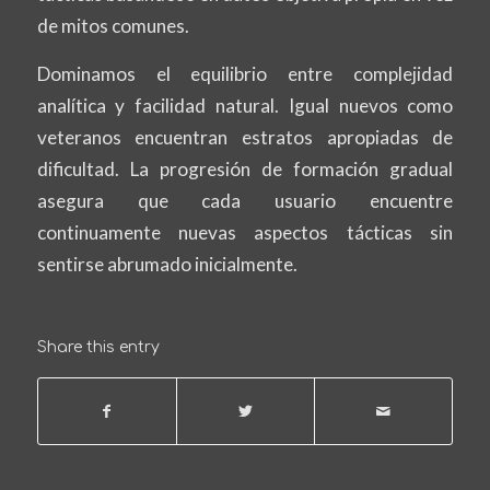
de mitos comunes.
Dominamos el equilibrio entre complejidad
analítica y facilidad natural. Igual nuevos como
veteranos encuentran estratos apropiadas de
dificultad. La progresión de formación gradual
asegura que cada usuario encuentre
continuamente nuevas aspectos tácticas sin
sentirse abrumado inicialmente.
Share this entry