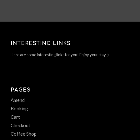
INTERESTING LINKS
Here are some interesting links for you! Enjoy your stay :)
PAGES
Amend
Booking
Cart
Checkout
Coffee Shop