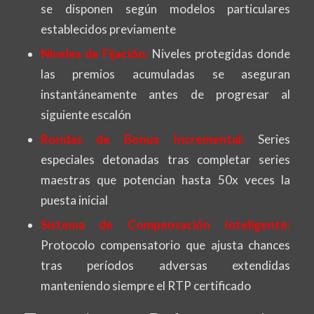
se disponen según modelos particulares
establecidos previamente
Niveles de Fijación:
Niveles protegidas donde
las premios acumuladas se aseguran
instantáneamente antes de progresar al
siguiente escalón
Rondas de Bonus Incremental:
Series
especiales detonadas tras completar series
maestras que potencian hasta 50x veces la
puesta inicial
Sistema de Compensación Inteligente:
Protocolo compensatorio que ajusta chances
tras períodos adversas extendidas
manteniendo siempre el RTP certificado