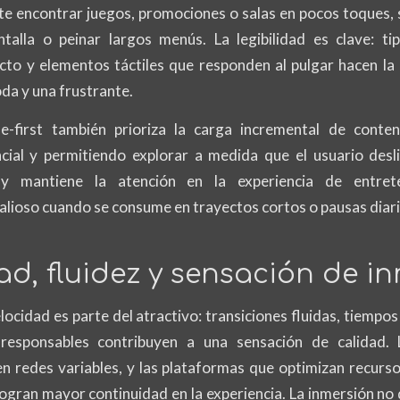
e encontrar juegos, promociones o salas en pocos toques, 
talla o peinar largos menús. La legibilidad es clave: tip
cto y elementos táctiles que responden al pulgar hacen la 
da y una frustrante.
le-first también prioriza la carga incremental de conte
cial y permitiendo explorar a medida que el usuario desl
 y mantiene la atención en la experiencia de entret
alioso cuando se consume en trayectos cortos o pausas diari
ad, fluidez y sensación de i
velocidad es parte del atractivo: transiciones fluidas, tiempo
responsables contribuyen a una sensación de calidad.
en redes variables, y las plataformas que optimizan recurso
ogran mayor continuidad en la experiencia. La inmersión no