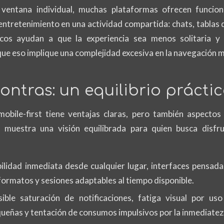
 ventana individual, muchas plataformas ofrecen funcion
ntretenimiento en una actividad compartida: chats, tablas d
cos ayudan a que la experiencia sea menos solitaria 
ue eso implique una complejidad excesiva en la navegación m
contras: un equilibrio prácti
mobile-first tiene ventajas claras, pero también aspectos
e muestra una visión equilibrada para quien busca disfru
bilidad inmediata desde cualquier lugar, interfaces pensadas
formatos y sesiones adaptables al tiempo disponible.
sible saturación de notificaciones, fatiga visual por us
queñas y tentación de consumos impulsivos por la inmediatez