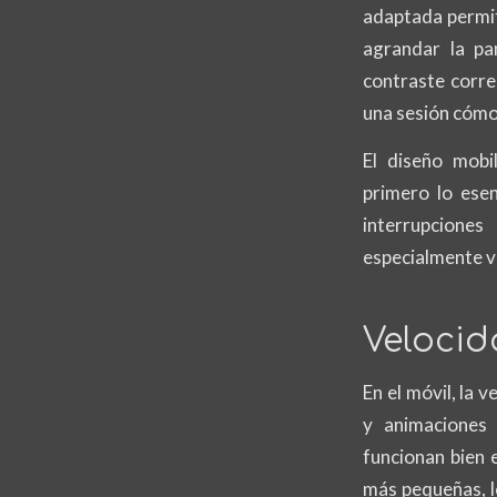
adaptada permit
agrandar la pan
contraste corre
una sesión cómo
El diseño mobi
primero lo esen
interrupciones
especialmente v
Velocid
En el móvil, la 
y animaciones 
funcionan bien 
más pequeñas, l