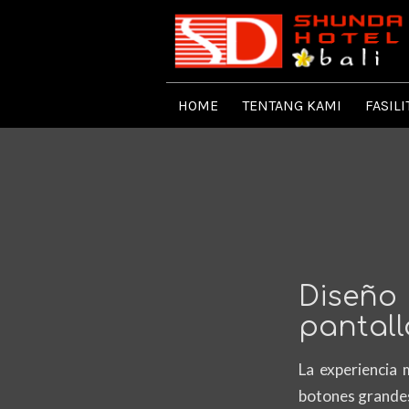
HOME
TENTANG KAMI
FASILI
Diseño
pantal
La experiencia 
botones grandes 