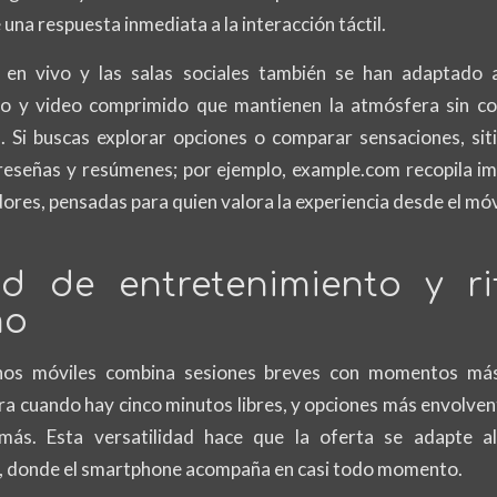
 una respuesta inmediata a la interacción táctil.
 en vivo y las salas sociales también se han adaptado 
io y video comprimido que mantienen la atmósfera sin co
 Si buscas explorar opciones o comparar sensaciones, sit
reseñas y resúmenes; por ejemplo,
example.com
recopila i
ores, pensadas para quien valora la experiencia desde el móv
ad de entretenimiento y r
mo
inos móviles combina sesiones breves con momentos más
ra cuando hay cinco minutos libres, y opciones más envolven
ás. Esta versatilidad hace que la oferta se adapte a
 donde el smartphone acompaña en casi todo momento.