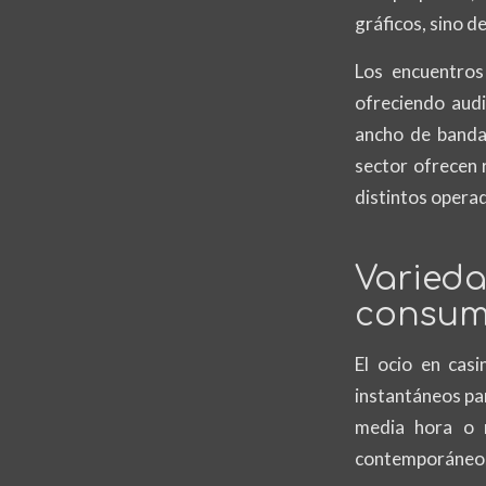
gráficos, sino de
Los encuentros
ofreciendo aud
ancho de banda.
sector ofrecen 
distintos operad
Varied
consu
El ocio en cas
instantáneos pa
media hora o m
contemporáneo,