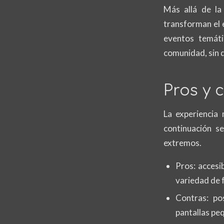
Más allá de la
transforman el e
eventos temáti
comunidad, sin q
Pros y 
La experiencia 
continuación s
extremos.
Pros: accesi
variedad de 
Contras: po
pantallas pe