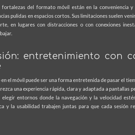
 fortalezas del formato móvil están en la conveniencia y
cias pulidas en espacios cortos. Sus limitaciones suelen veni
rte, en lugares con distracciones o con conexiones inesta
bajar.
ión: entretenimiento con c
e
o en el móvil puede ser una forma entretenida de pasar el ti
rezca una experiencia rápida, clara y adaptada a pantallas pe
n elegir entornos donde la navegación y la velocidad esté
ca y la usabilidad trabajen juntas para que cada sesión 