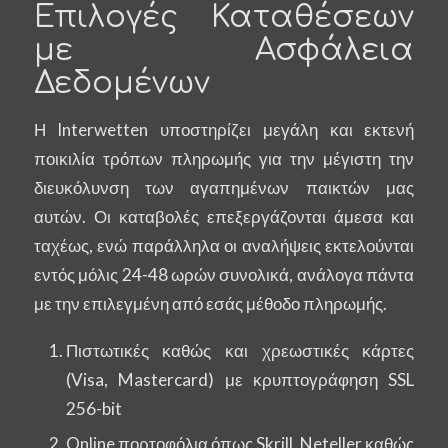
Επιλογές Καταθέσεων
με Ασφάλεια
Δεδομένων
Η Interwetten υποστηρίζει μεγάλη και εκτενή
ποικιλία τρόπων πληρωμής για την μέγιστη την
διευκόλυνση των αγαπημένων παικτών μας
αυτών. Οι καταβολές επεξεργάζονται άμεσα και
ταχέως, ενώ παράλληλα οι αναλήψεις εκτελούνται
εντός μόλις 24-48 ωρών συνολικά, ανάλογα πάντα
με την επιλεγμένη από εσάς μέθοδο πληρωμής.
Πιστωτικές καθώς και χρεωστικές κάρτες
(Visa, Mastercard) με κρυπτογράφηση SSL
256-bit
Online πορτοφόλια όπως Skrill, Neteller καθώς