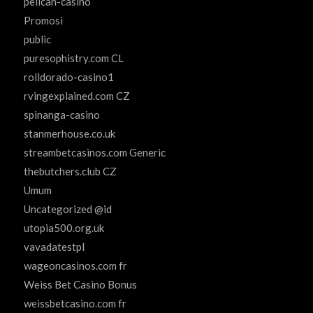
pelican-casino
Promosi
public
puresophistry.com CL
rolldorado-casino1
rvingexplained.com CZ
spinanga-casino
stanmerhouse.co.uk
streambetcasinos.com Generic
thebutchers.club CZ
Umum
Uncategorized @id
utopia500.org.uk
vavadatestpl
wageoncasinos.com fr
Weiss Bet Casino Bonus
weissbetcasino.com fr