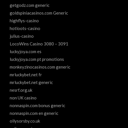
getgodz.com generic
goldspiniacasinos.com Generic
highflys-casino
hotloots-casino
julius-casino
LocoWins Casino 3080 – 3091
luckyjoya.com es
luckyjoya.com pt promotions
monkeyzinocasinos.com generic
mrluckybet.net fr
mrluckybet.net generic
nesrf.org.uk
non UK casino
nonnaspin.com bonus generic
nonnaspin.com en generic
ollysorsby.co.uk