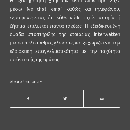
Η εξυπηρέτηση χρηστών είναι διαθέσιμη 24/7
μέσω live chat, email καθώς και τηλεφώνου,
εξασφαλίζοντας ότι κάθε κάθε τυχόν απορία ή
ζήτημα επιλύεται πάντα ταχέως. Η εξειδικευμένη
ομάδα υποστήριξης της εταιρείας Interwetten
μιλάει πολυάριθμες γλώσσες και ξεχωρίζει για την
εξαιρετική επαγγελματικότητα με την ταχύτητα
απάντησής της ομάδας.
Share this entry