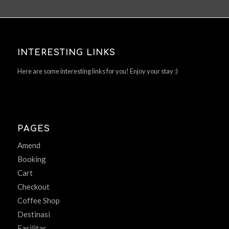
INTERESTING LINKS
Here are some interesting links for you! Enjoy your stay :)
PAGES
Amend
Booking
Cart
Checkout
Coffee Shop
Destinasi
Fasilitas