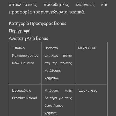
αποκλειστικές προωθητικές ενέργειες και
προσφορές που ανανεώνονται τακτικά.
Κατηγορία Προσφοράς Bonus
Περιγραφή
Ανώτατη Αξία Bonus
Έπαθλο
Ποσοστό
Μέχρι €100
Καλωσορίσματος
επιπλέον πάνω
Νέων Παικτών
στη τής πρώτης
κατάθεσης
χρημάτων
Εβδομαδιαίο
Μπόνους κάθε
Έως και €50
Premium Reload
Δευτέρα για τους
δραστήριους
χρήστες