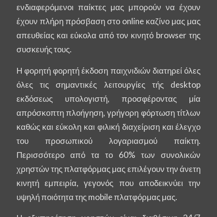
ενδιαφερόμενοι παίκτες μας μπορούν να έχουν
έχουν πλήρη πρόσβαση στο online καζίνο μας μας
απευθείας και εύκολα από τον κινητό browser της
συσκευής τους.
Η φορητή φορητή έκδοση παιχνιδιών διατηρεί όλες
όλες τις σημαντικές λειτουργίες τής desktop
εκδόσεως υπολογιστή, προσφέροντας μία
απρόσκοπτη πλοήγηση, γρήγορη φόρτωση τίτλων
καθώς και εύκολη και φιλική διαχείριση και έλεγχο
του προσωπικού λογαριασμού παίκτη.
Περισσότερο από τα το 60% των συνολικών
χρηστών της πλατφόρμας μας επιλέγουν την άνετη
κινητή εμπειρία, γεγονός που αποδεικνύει την
υψηλή ποιότητα της mobile πλατφόρμας μας.