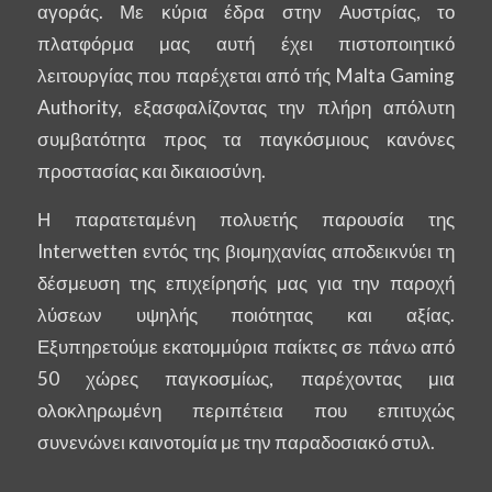
αγοράς. Με κύρια έδρα στην Αυστρίας, το
πλατφόρμα μας αυτή έχει πιστοποιητικό
λειτουργίας που παρέχεται από τής Malta Gaming
Authority, εξασφαλίζοντας την πλήρη απόλυτη
συμβατότητα προς τα παγκόσμιους κανόνες
προστασίας και δικαιοσύνη.
Η παρατεταμένη πολυετής παρουσία της
Interwetten εντός της βιομηχανίας αποδεικνύει τη
δέσμευση της επιχείρησής μας για την παροχή
λύσεων υψηλής ποιότητας και αξίας.
Εξυπηρετούμε εκατομμύρια παίκτες σε πάνω από
50 χώρες παγκοσμίως, παρέχοντας μια
ολοκληρωμένη περιπέτεια που επιτυχώς
συνενώνει καινοτομία με την παραδοσιακό στυλ.