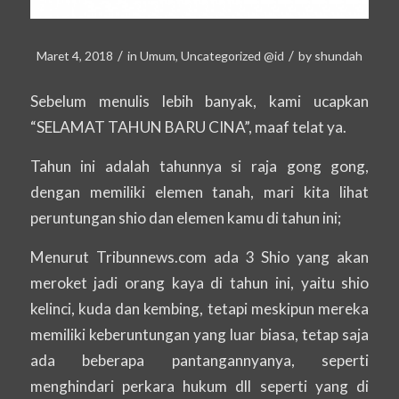
/
/
Maret 4, 2018
in
Umum
,
Uncategorized @id
by
shundah
Sebelum menulis lebih banyak, kami ucapkan
“SELAMAT TAHUN BARU CINA”, maaf telat ya.
Tahun ini adalah tahunnya si raja gong gong,
dengan memiliki elemen tanah, mari kita lihat
peruntungan shio dan elemen kamu di tahun ini;
Menurut Tribunnews.com ada 3 Shio yang akan
meroket jadi orang kaya di tahun ini, yaitu shio
kelinci, kuda dan kembing, tetapi meskipun mereka
memiliki keberuntungan yang luar biasa, tetap saja
ada beberapa pantangannyanya, seperti
menghindari perkara hukum dll seperti yang di