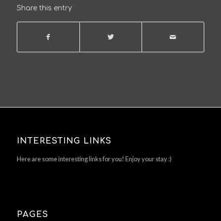
Share this entry
INTERESTING LINKS
Here are some interesting links for you! Enjoy your stay :)
PAGES