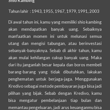
Shio Kambing
Tahun lahir : 1943, 1955, 1967, 1979, 1991, 2003
Di awal tahun ini, kamu yang memiliki shio kambing
akan mendapatkan banyak uang. Sebaiknya
manfaatkan momen ini untuk melunasi semua
utang dan mengisi tabungan, atau berinvestasi
sebanyak-banyaknya. Sebab di akhir tahun, kamu
akan mulai kehilangan cukup banyak uang. Maka
dari itu janganlah besar kepala dan boros membeli
barang-barang yang tidak dibutuhkan, lakukan
penghematan untuk berjaga-jaga. Menggunakan
Kredivo sebagai metode pembayaran juga bisa jadi
pilihan yang bijak. Sebab dengan Kredivo, kamu
bisa mengatur pembelanjaan tiap bulan dan
memantau pengeluaran, jadi arus keuanganmu bisa