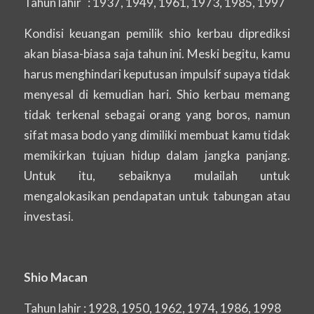
Tahun lahir : 1937, 1949, 1961, 1973, 1985, 1997
Kondisi keuangan pemilik shio kerbau diprediksi
akan biasa-biasa saja tahun ini. Meski begitu, kamu
harus menghindari keputusan impulsif supaya tidak
menyesal di kemudian hari. Shio kerbau memang
tidak terkenal sebagai orang yang boros, namun
sifat masa bodo yang dimiliki membuat kamu tidak
memikirkan tujuan hidup dalam jangka panjang.
Untuk itu, sebaiknya mulailah untuk
mengalokasikan pendapatan untuk tabungan atau
investasi.
Shio Macan
Tahun lahir : 1928, 1950, 1962, 1974, 1986, 1998