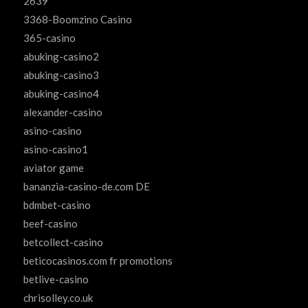
2639
3368-Boomzino Casino
365-casino
abuking-casino2
abuking-casino3
abuking-casino4
alexander-casino
asino-casino
asino-casino1
aviator game
bananzia-casino-de.com DE
bdmbet-casino
beef-casino
betcollect-casino
beticocasinos.com fr promotions
betlive-casino
chrisolley.co.uk