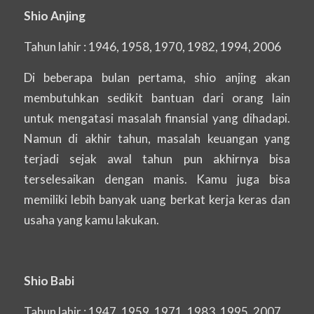
Shio Anjing
Tahun lahir : 1946, 1958, 1970, 1982, 1994, 2006
Di beberapa bulan pertama, shio anjing akan
membutuhkan sedikit bantuan dari orang lain
untuk mengatasi masalah finansial yang dihadapi.
Namun di akhir tahun, masalah keuangan yang
terjadi sejak awal tahun pun akhirnya bisa
terselesaikan dengan manis. Kamu juga bisa
memiliki lebih banyak uang berkat kerja keras dan
usaha yang kamu lakukan.
Shio Babi
Tahun lahir : 1947, 1959, 1971, 1983, 1995, 2007