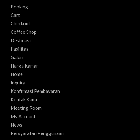
Booking
Cart
Checkout
Coffee Shop
Destinasi
Fasilitas
Galeri
Harga Kamar
Home
Inquiry
Konfirmasi Pembayaran
Kontak Kami
Meeting Room
My Account
News
Persyaratan Penggunaan