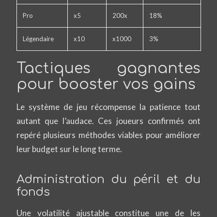
Pro
x5
200x
18%
Légendaire
x10
x1000
3%
Tactiques gagnantes
pour booster vos gains
Le système de jeu récompense la patience tout
autant que l’audace. Ces joueurs confirmés ont
repéré plusieurs méthodes viables pour améliorer
leur budget sur le long terme.
Administration du péril et du
fonds
Une volatilité ajustable constitue une de les