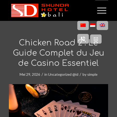
Chicken Road 2 : Le
Guide Complet du Jeu
de Casino Essentiel
/
/
Mei 29, 2026
in
Uncategorized @id
by
simple