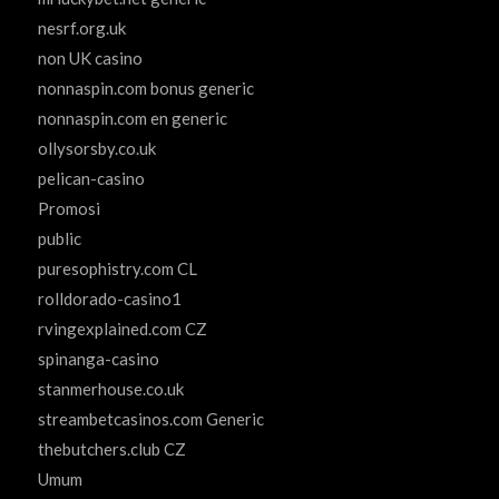
nesrf.org.uk
non UK casino
nonnaspin.com bonus generic
nonnaspin.com en generic
ollysorsby.co.uk
pelican-casino
Promosi
public
puresophistry.com CL
rolldorado-casino1
rvingexplained.com CZ
spinanga-casino
stanmerhouse.co.uk
streambetcasinos.com Generic
thebutchers.club CZ
Umum