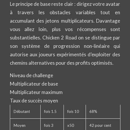
Le principe de base reste clair : dirigez votre avatar
à travers les obstacles variables tout en
accumulant des jetons multiplicateurs. Davantage
vous allez loin, plus vos récompenses sont
substantielles.
Chicken 2 Road
on se distingue par
son système de progression non-linéaire qui
autorise aux joueurs expérimentés d’exploiter des
chemins alternatives pour des profits optimisés.
Niveau de challenge
Multiplicateur de base
Multiplicateur maximum
Taux de succès moyen
Débutant
fois 1.5
fois 10
68%
Moyen
fois 3
x50
42 pour cent