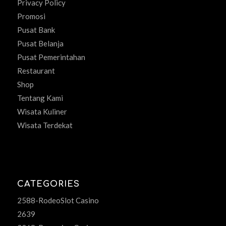
Privacy Policy
Promosi
Pusat Bank
Pusat Belanja
Pusat Pemerintahan
Restaurant
Shop
Tentang Kami
Wisata Kuliner
Wisata Terdekat
CATEGORIES
2588-RodeoSlot Casino
2639