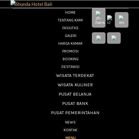
HOME
TENTANG KAMI
FASILITAS
GALERI
HARGA KAMAR
PROMOSI
BOOKING
DESTINASI
WISATA TERDEKAT
WISATA KULINER
PUSAT BELANJA
PUSAT BANK
PUSAT PEMERINTAHAN
NEWS
KONTAK
MENU