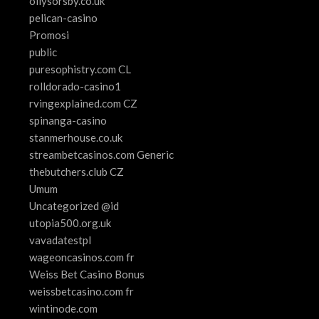
ollysorsby.co.uk
pelican-casino
Promosi
public
puresophistry.com CL
rolldorado-casino1
rvingexplained.com CZ
spinanga-casino
stanmerhouse.co.uk
streambetcasinos.com Generic
thebutchers.club CZ
Umum
Uncategorized @id
utopia500.org.uk
vavadatestpl
wageoncasinos.com fr
Weiss Bet Casino Bonus
weissbetcasino.com fr
wintinode.com