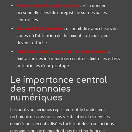
Protection de la sphère privée
: zéro donnée
personnelle sensible enregistrée sur des bases
centralisés
Accessibilité mondiale
: disponibilité aux clients de
zones où l’obtention de documents officiels peut
devenir difficile
Diminution des dangers de fuite de données
:
limitation des informations récoltées limite les effets
potentielles d’une piratage
Le importance central
des monnaies
numériques
Les actifs numériques représentent le fondement
technique des casinos sans vérification. Les devises
numériques décentralisées facilitent des transactions
anonymes qui ne demandent pas d’acteur bancaire