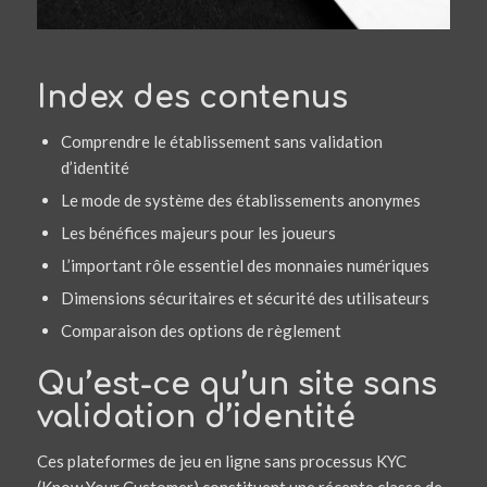
Index des contenus
Comprendre le établissement sans validation
d’identité
Le mode de système des établissements anonymes
Les bénéfices majeurs pour les joueurs
L’important rôle essentiel des monnaies numériques
Dimensions sécuritaires et sécurité des utilisateurs
Comparaison des options de règlement
Qu’est-ce qu’un site sans
validation d’identité
Ces plateformes de jeu en ligne sans processus KYC