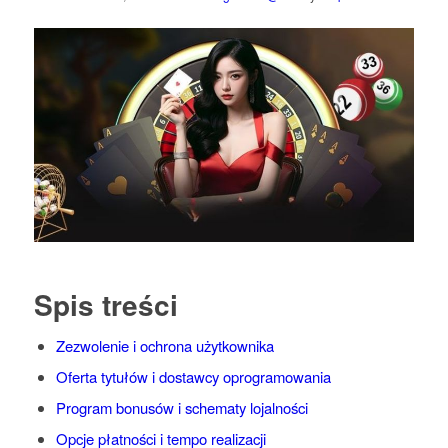
Spis treści
Zezwolenie i ochrona użytkownika
Oferta tytułów i dostawcy oprogramowania
Program bonusów i schematy lojalności
Opcje płatności i tempo realizacji