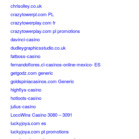
chrisolley.co.uk
crazytowerpl.com PL
crazytowerplay.com fr
crazytowerplay.com pl promotions
davinci-casino
dudleygraphicsstudio.co.uk
fatboss-casino
fernandoflores.cl-casinos-online-mexico- ES
getgodz.com generic
goldspiniacasinos.com Generic
highflys-casino
hotloots-casino
julius-casino
LocoWins Casino 3080 – 3091
luckyjoya.com es
luckyjoya.com pt promotions