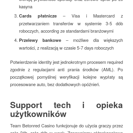
kasyna
Cards płatnicze
– Visa i Mastercard z
przetwarzaniem transferów w systemie 3-5 dób
roboczych, according ze standardami branżowymi
Przelewy bankowe
– możliwe dla większych
wartości, z realizacją w czasie 5-7 days roboczych
Potwierdzenie identity jest jednokrotnym procesem required
zgodnie z regulacjami anti prania środków (AML). Po
początkowej pomyślnej weryfikacji kolejne wypłaty są
procesowane auto, bez dodatkowych opóźnień.
Support tech i opieka
użytkowników
Team Betonred Casino funkcjonuje do użycia graczy przez
całą 24h, całą dób w week. Zapewniamy różnokanałowe