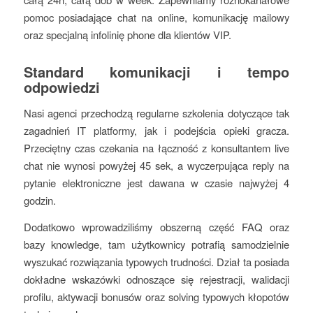
pomoc posiadające chat na online, komunikację mailowy
oraz specjalną infolinię phone dla klientów VIP.
Standard komunikacji i tempo
odpowiedzi
Nasi agenci przechodzą regularne szkolenia dotyczące tak
zagadnień IT platformy, jak i podejścia opieki gracza.
Przeciętny czas czekania na łączność z konsultantem live
chat nie wynosi powyżej 45 sek, a wyczerpująca reply na
pytanie elektroniczne jest dawana w czasie najwyżej 4
godzin.
Dodatkowo wprowadziliśmy obszerną część FAQ oraz
bazy knowledge, tam użytkownicy potrafią samodzielnie
wyszukać rozwiązania typowych trudności. Dział ta posiada
dokładne wskazówki odnoszące się rejestracji, walidacji
profilu, aktywacji bonusów oraz solving typowych kłopotów