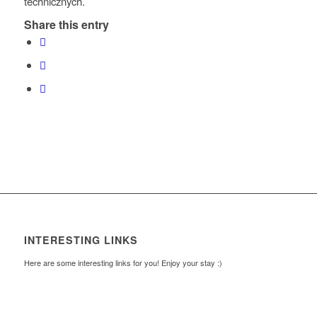
technicznych.
Share this entry
INTERESTING LINKS
Here are some interesting links for you! Enjoy your stay :)