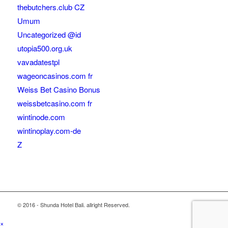
thebutchers.club CZ
Umum
Uncategorized @id
utopia500.org.uk
vavadatestpl
wageoncasinos.com fr
Weiss Bet Casino Bonus
weissbetcasino.com fr
wintinode.com
wintinoplay.com-de
Z
© 2016 - Shunda Hotel Bali. allright Reserved.
×