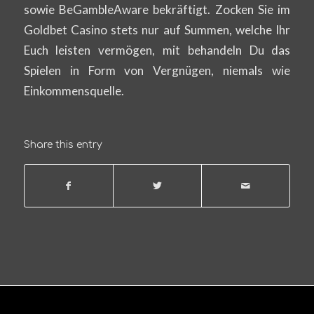
sowie BeGambleAware bekräftigt. Zocken Sie im
Goldbet Casino stets nur auf Summen, welche Ihr
Euch leisten vermögen, mit behandeln Du das
Spielen in Form von Vergnügen, niemals wie
Einkommensquelle.
Share this entry