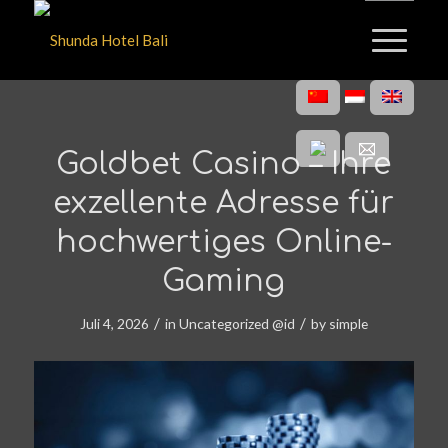
Goldbet Casino – Ihre
exzellente Adresse für
hochwertiges Online-
Gaming
/
/
Juli 4, 2026
in
Uncategorized @id
by
simple