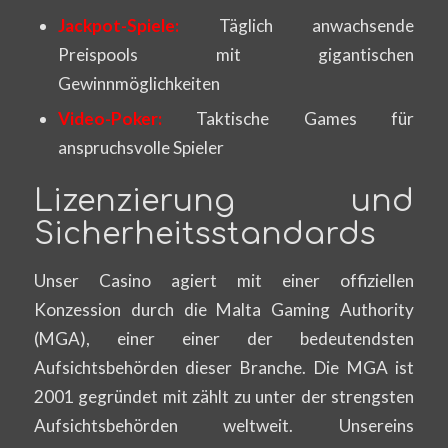
Jackpot-Spiele:
Täglich anwachsende
Preispools mit gigantischen
Gewinnmöglichkeiten
Video-Poker:
Taktische Games für
anspruchsvolle Spieler
Lizenzierung und
Sicherheitsstandards
Unser Casino agiert mit einer offiziellen
Konzession durch die Malta Gaming Authority
(MGA), einer einer der bedeutendsten
Aufsichtsbehörden dieser Branche. Die MGA ist
2001 gegründet mit zählt zu unter der strengsten
Aufsichtsbehörden weltweit. Unsereins