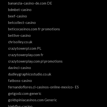
bananzia-casino-de.com DE
bdmbet-casino
beef-casino
betcollect-casino
beticocasinos.com fr promotions
betlive-casino
chrisolley.co.uk
crazytowerpl.com PL
crazytowerplay.com fr
crazytowerplay.com pl promotions
davinci-casino
dudleygraphicsstudio.co.uk
fatboss-casino
fernandoflores.cl-casinos-online-mexico- ES
getgodz.com generic
goldspiniacasinos.com Generic
highflys-casino