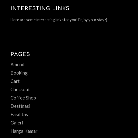
INTERESTING LINKS
Here are some interesting links for you! Enjoy your stay :)
PAGES
Amend
Booking
Cart
Checkout
Coffee Shop
Destinasi
Fasilitas
Galeri
Harga Kamar