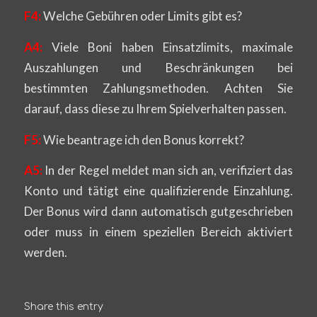
F4:
Welche Gebühren oder Limits gibt es?
A4:
Viele Boni haben Einsatzlimits, maximale
Auszahlungen und Beschränkungen bei
bestimmten Zahlungsmethoden. Achten Sie
darauf, dass diese zu Ihrem Spielverhalten passen.
F5:
Wie beantrage ich den Bonus korrekt?
A5:
In der Regel meldet man sich an, verifiziert das
Konto und tätigt eine qualifizierende Einzahlung.
Der Bonus wird dann automatisch gutgeschrieben
oder muss in einem speziellen Bereich aktiviert
werden.
Share this entry