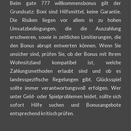
Beim gate 777 willkommensbonus gilt der
Grundsatz: Boni sind Hilfsmittel, keine Garantie.
Die Risiken liegen vor allem in zu hohen
Umsatzbedingungen, die die Auszahlung
erschweren, sowie in zeitlichen Limitierungen, die
den Bonus abrupt entwerten können. Wenn Sie
unsicher sind, prüfen Sie, ob der Bonus mit Ihrem
Wohnsitzland kompatibel ist, welche
Zahlungsmethoden erlaubt sind und ob es
landesspezifische Regelungen gibt. Glücksspiel
sollte immer verantwortungsvoll erfolgen. Wer
unter Geld- oder Spielproblemen leidet, sollte sich
sofort Hilfe suchen und Bonusangebote
entsprechend kritisch prüfen.