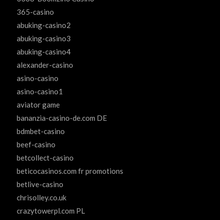
365-casino
abuking-casino2
abuking-casino3
abuking-casino4
alexander-casino
asino-casino
asino-casino1
aviator game
bananzia-casino-de.com DE
bdmbet-casino
beef-casino
betcollect-casino
beticocasinos.com fr promotions
betlive-casino
chrisolley.co.uk
crazytowerpl.com PL