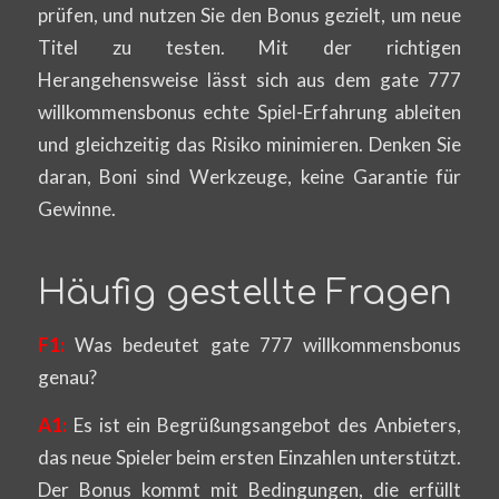
prüfen, und nutzen Sie den Bonus gezielt, um neue
Titel zu testen. Mit der richtigen
Herangehensweise lässt sich aus dem gate 777
willkommensbonus echte Spiel-Erfahrung ableiten
und gleichzeitig das Risiko minimieren. Denken Sie
daran, Boni sind Werkzeuge, keine Garantie für
Gewinne.
Häufig gestellte Fragen
F1:
Was bedeutet gate 777 willkommensbonus
genau?
A1:
Es ist ein Begrüßungsangebot des Anbieters,
das neue Spieler beim ersten Einzahlen unterstützt.
Der Bonus kommt mit Bedingungen, die erfüllt