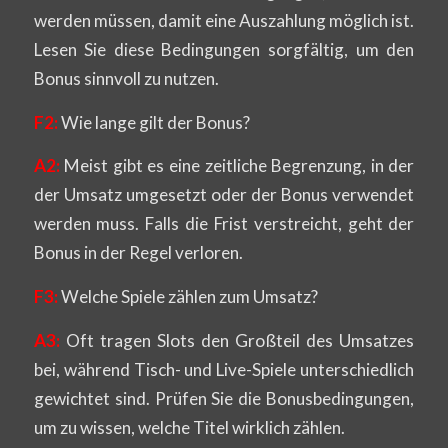
werden müssen, damit eine Auszahlung möglich ist.
Lesen Sie diese Bedingungen sorgfältig, um den
Bonus sinnvoll zu nutzen.
F2:
Wie lange gilt der Bonus?
A2:
Meist gibt es eine zeitliche Begrenzung, in der
der Umsatz umgesetzt oder der Bonus verwendet
werden muss. Falls die Frist verstreicht, geht der
Bonus in der Regel verloren.
F3:
Welche Spiele zählen zum Umsatz?
A3:
Oft tragen Slots den Großteil des Umsatzes
bei, während Tisch- und Live-Spiele unterschiedlich
gewichtet sind. Prüfen Sie die Bonusbedingungen,
um zu wissen, welche Titel wirklich zählen.