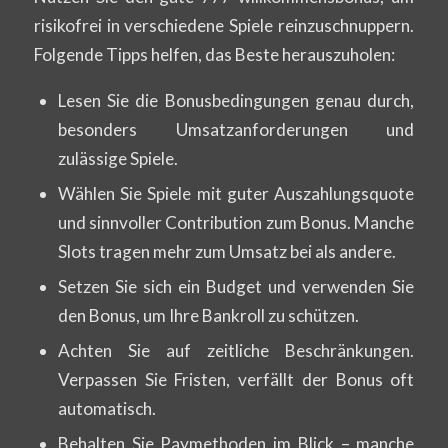
risikofrei in verschiedene Spiele reinzuschnuppern.
Folgende Tipps helfen, das Beste herauszuholen:
Lesen Sie die Bonusbedingungen genau durch,
besonders Umsatzanforderungen und
zulässige Spiele.
Wählen Sie Spiele mit guter Auszahlungsquote
und sinnvoller Contribution zum Bonus. Manche
Slots tragen mehr zum Umsatz bei als andere.
Setzen Sie sich ein Budget und verwenden Sie
den Bonus, um Ihre Bankroll zu schützen.
Achten Sie auf zeitliche Beschränkungen.
Verpassen Sie Fristen, verfällt der Bonus oft
automatisch.
Behalten Sie Paymethoden im Blick – manche