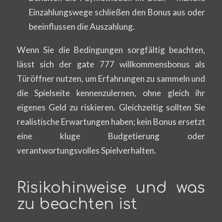
Einzahlungswege schließen den Bonus aus oder
beeinflussen die Auszahlung.
Wenn Sie die Bedingungen sorgfältig beachten,
lässt sich der gate 777 willkommensbonus als
Türöffner nutzen, um Erfahrungen zu sammeln und
die Spielseite kennenzulernen, ohne gleich ihr
eigenes Geld zu riskieren. Gleichzeitig sollten Sie
realistische Erwartungen haben; kein Bonus ersetzt
eine kluge Budgetierung oder
verantwortungsvolles Spielverhalten.
Risikohinweise und was
zu beachten ist