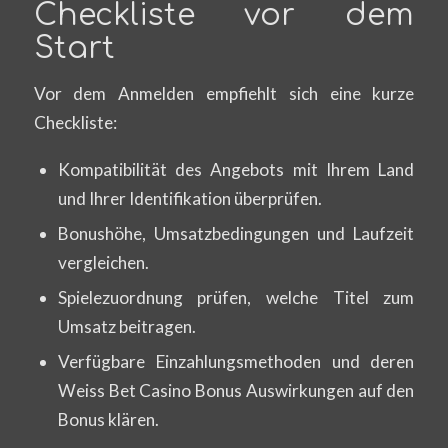
Checkliste vor dem
Start
Vor dem Anmelden empfiehlt sich eine kurze
Checkliste:
Kompatibilität des Angebots mit Ihrem Land
und Ihrer Identifikation überprüfen.
Bonushöhe, Umsatzbedingungen und Laufzeit
vergleichen.
Spielezuordnung prüfen, welche Titel zum
Umsatz beitragen.
Verfügbare Einzahlungsmethoden und deren
Weiss Bet Casino Bonus
Auswirkungen auf den
Bonus klären.