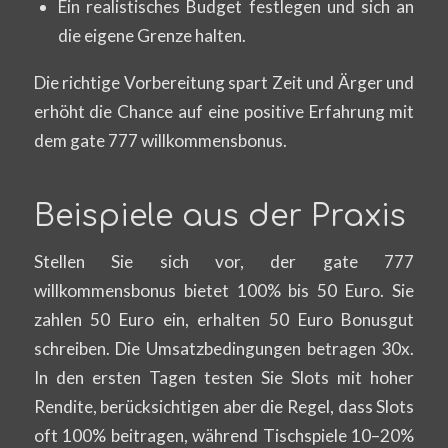
Ein realistisches Budget festlegen und sich an
die eigene Grenze halten.
Die richtige Vorbereitung spart Zeit und Ärger und
erhöht die Chance auf eine positive Erfahrung mit
dem gate 777 willkommensbonus.
Beispiele aus der Praxis
Stellen Sie sich vor, der gate 777
willkommensbonus bietet 100% bis 50 Euro. Sie
zahlen 50 Euro ein, erhalten 50 Euro Bonusgut
schreiben. Die Umsatzbedingungen betragen 30x.
In den ersten Tagen testen Sie Slots mit hoher
Rendite, berücksichtigen aber die Regel, dass Slots
oft 100% beitragen, während Tischspiele 10–20%