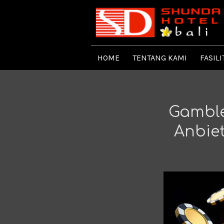
HOME
TENTANG KAMI
FASILI
Gamble
Anbiet