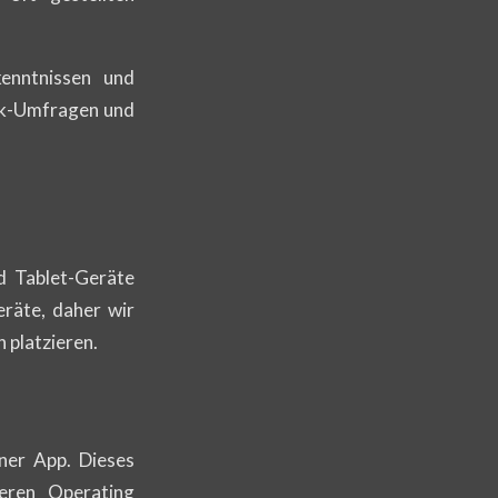
kenntnissen und
ack-Umfragen und
d Tablet-Geräte
räte, daher wir
 platzieren.
iner App. Dieses
deren Operating