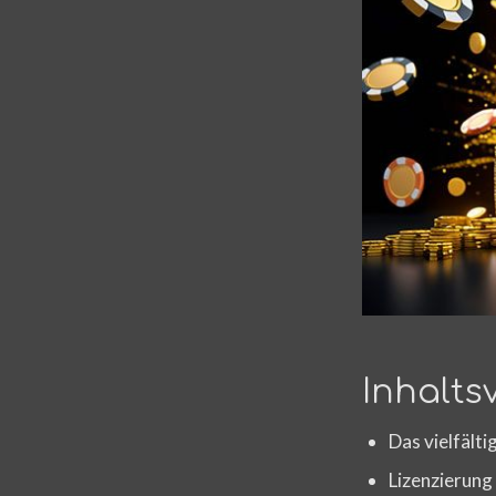
Inhalts
Das vielfälti
Lizenzierung