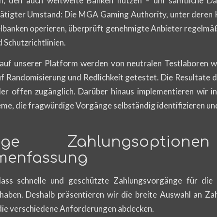
, den auch weltweite Banken nutzen – um sämtliche Da
stätigter Umstand: Die MGA Gaming Authority, unter deren K
ielbanken operieren, überprüft genehmigte Anbieter regelm
d Schutzrichtlinien.
l auf unserer Platform werden von neutralen Testlaboren
auf Randomisierung und Redlichkeit getestet. Die Resultate 
eler offen zugänglich. Darüber hinaus implementieren wir i
me, die fragwürdige Vorgänge selbständig identifizieren un
eitige Zahlungsoptio
enfassung
dass schnelle und geschützte Zahlungsvorgänge für die
haben. Deshalb präsentieren wir die breite Auswahl an Z
die verschiedene Anforderungen abdecken.