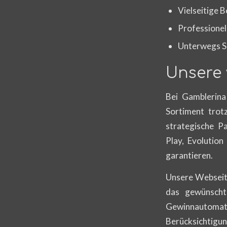
Vielseitige 
Professionel
Unterwegs Sp
Unsere 
Bei
Gamblerina
Sortiment trot
strategische P
Play, Evolution
garantieren.
Unsere Webseite
das gewünschte
Gewinnautomaten
Berücksichtigu