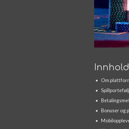
Innhold
Om plattfor
Spillporteføl
Betalingsmet
Bonuser og 
Mobilopplev