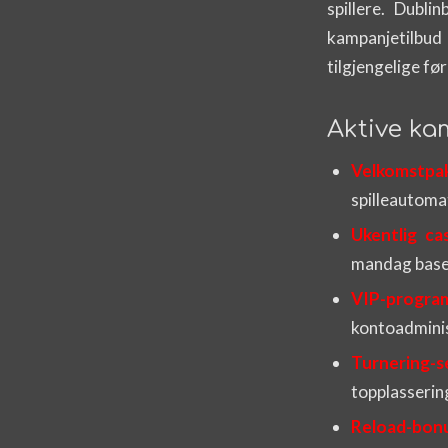
spillere. Dubli
kampanjetilbu
tilgjengelige fø
Aktive ka
Velkomstpa
spilleautoma
Ukentlig ca
mandag baser
VIP-progra
kontoadminis
Turnering-se
topplasserin
Reload-bonu