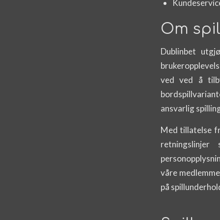
Kundeservic
Om spil
Dublinbet utg
brukeropplevelse
ved ved å tilb
bordspillvarian
ansvarlig spilli
Med tillatelse 
retningslinje
personopplysnin
våre medlemmer 
på spillunderhol