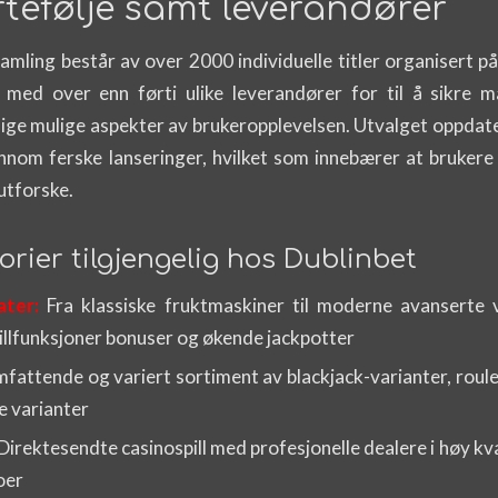
rtefølje samt leverandører
samling består av over 2000 individuelle titler organisert på
 med over enn førti ulike leverandører for til å sikre 
lige mulige aspekter av brukeropplevelsen. Utvalget oppdate
ennom ferske lanseringer, hvilket som innebærer at brukere a
utforske.
orier tilgjengelig hos Dublinbet
ater:
Fra klassiske fruktmaskiner til moderne avanserte 
illfunksjoner bonuser og økende jackpotter
attende og variert sortiment av blackjack-varianter, roule
e varianter
Direktesendte casinospill med profesjonelle dealere i høy kva
oer