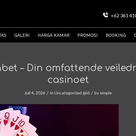
+62 361 41
TAS
GALERI
HARGA KAMAR
PROMOSI
BOOKING
bet – Din omfattende veiledn
casinoet
/
/
Juli 4, 2026
in
Uncategorized @id
by
simple