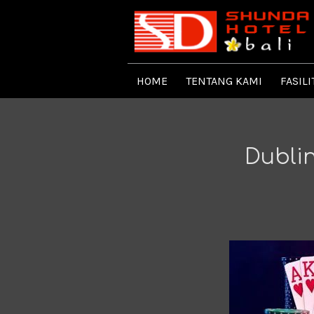
HOME
TENTANG KAMI
FASILI
Dublin