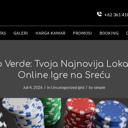
+62 361 41
TAS
GALERI
HARGA KAMAR
PROMOSI
BOOKING
 Verde: Tvoja Najnovija Loka
Online Igre na Sreću
/
/
Juli 4, 2026
in
Uncategorized @id
by
simple