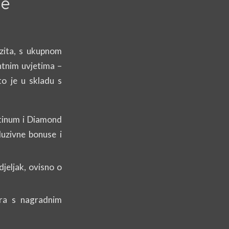
je
ozita, s ukupnom
ntnim uvjetima –
to je u skladu s
atinum i Diamond
luzivne bonuse i
jeljak, ovisno o
ira s nagradnim