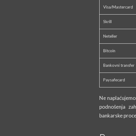
Visa/Mastercard
Skrill
Neteller
Bitcoin
Bankovni transfer
Paysafecard
Ne naplaćujemo 
podnošenja zah
bankarske proc