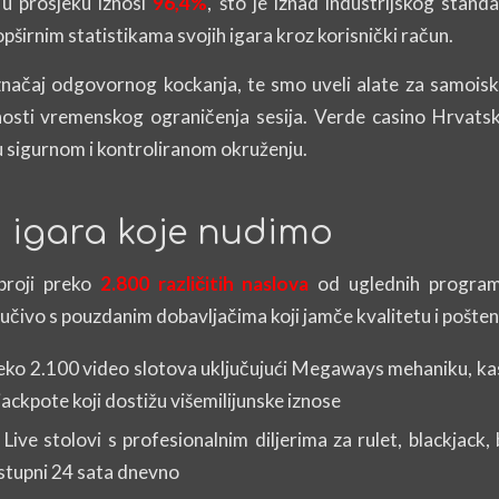
 u prosjeku iznosi
96,4%
, što je iznad industrijskog stand
opširnim statistikama svojih igara kroz korisnički račun.
ačaj odgovornog kockanja, te smo uveli alate za samoisklj
osti vremenskog ograničenja sesija.
Verde casino Hrvats
u sigurnom i kontroliranom okruženju.
 igara koje nudimo
 broji preko
2.800 različitih naslova
od uglednih program
učivo s pouzdanim dobavljačima koji jamče kvalitetu i pošten
ko 2.100 video slotova uključujući Megaways mehaniku, ka
ackpote koji dostižu višemilijunske iznose
Live stolovi s profesionalnim diljerima za rulet, blackjack,
ostupni 24 sata dnevno