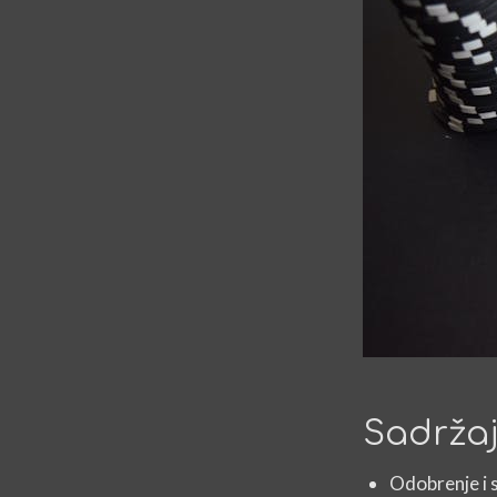
Sadrža
Odobrenje i 