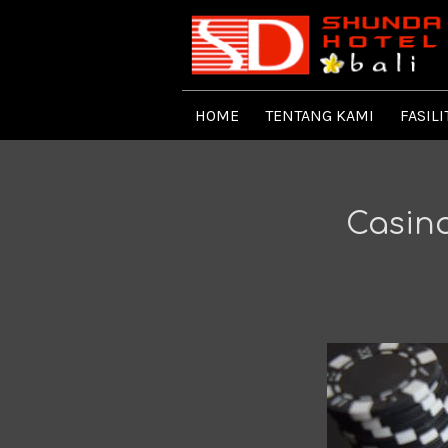
HOME
TENTANG KAMI
FASILI
Casino