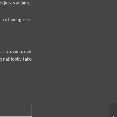
ckjack varijante,
f fortune igre za
u slotovima, dok
mo naš lobby tako
Ca