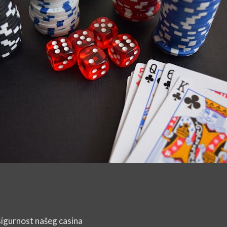
j
sigurnost našeg casina