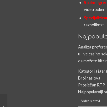
Stolne igre:
video poker 
Specijalizira
raznolikost
Najpopula
Analiza prefere
u live casino se
da možete filtrir
Kategorija igar
Broj naslova
Prosječan RTP
Najpopularniji n
Video slotovi
BetRepublic Casino – Turvallinen