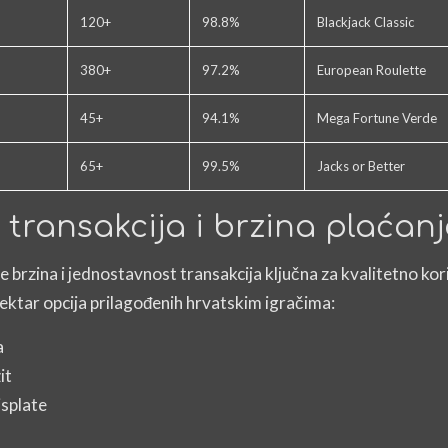
120+
98.8%
Blackjack Classic
380+
97.2%
European Roulette
45+
94.1%
Mega Fortune Verde
65+
99.5%
Jacks or Better
transakcija i brzina plaćan
 brzina i jednostavnost transakcija ključna za kvalitetno kor
ektar opcija prilagođenih hrvatskim igračima:
a
it
isplate